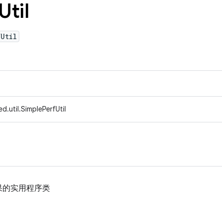
Util
Util
d.util.SimplePerfUtil
果的实用程序类