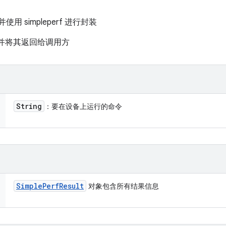
并使用 simpleperf 进行封装
 结果并将其返回给调用方
String
：要在设备上运行的命令
Simple
Perf
Result
对象包含所有结果信息