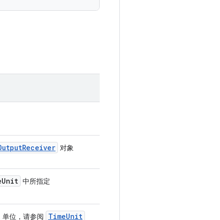
Output
Receiver
对象
e
Unit
中所指定
Time
Unit
nit 单位，请参阅