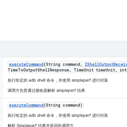
execute
Command
(String command
,
IShell
Output
Recei
Time
To
Output
Shell
Response
,
Time
Unit time
Unit
,
int
执行给定的 adb shell 命令，并使用 simpleperf 进行封装
调用方负责通过接收器解析 simpleperf 结果
execute
Command
(String command)
执行给定的 adb shell 命令，并使用 simpleperf 进行封装
解析 Simpleperf 结果并返回给调用方