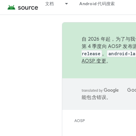
文档
Android 代码搜索
自 2026 年起，为了
第 4 季度向 AOSP 
release
。
android-la
AOSP 变更
。
Go
能包含错误。
AOSP