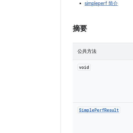
simpleperf 简介
摘要
公共方法
void
Simple
Perf
Result