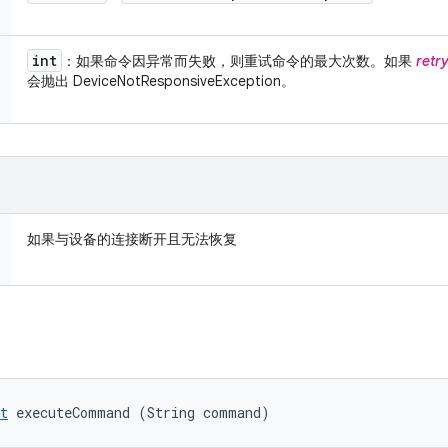
int
：如果命令因异常而失败，则重试命令的最大次数。如果
retr
会抛出 DeviceNotResponsiveException。
如果与设备的连接断开且无法恢复
t
 executeCommand (String command)