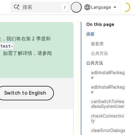
/
On this page
摘要
，我们将在第 2 季度和
嵌套类
test-
本。如需了解详情，请参阅
公共方法
公共方法
adbInstallPackag
e
adbInstallPackag
e
canSwitchToHea
dlessSystemUser
checkConnectivi
ty
clearErrorDialogs