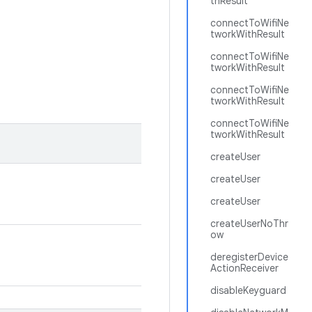
thResult
connectToWifiNe
tworkWithResult
connectToWifiNe
tworkWithResult
connectToWifiNe
tworkWithResult
connectToWifiNe
tworkWithResult
createUser
createUser
createUser
createUserNoThr
ow
deregisterDevice
ActionReceiver
disableKeyguard