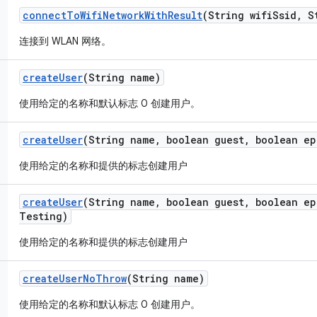
connect
To
Wifi
Network
With
Result
(String wifi
Ssid
,
St
连接到 WLAN 网络。
create
User
(String name)
使用给定的名称和默认标志 0 创建用户。
create
User
(String name
,
boolean guest
,
boolean ep
使用给定的名称和提供的标志创建用户
create
User
(String name
,
boolean guest
,
boolean ep
Testing)
使用给定的名称和提供的标志创建用户
create
User
No
Throw
(String name)
使用给定的名称和默认标志 0 创建用户。