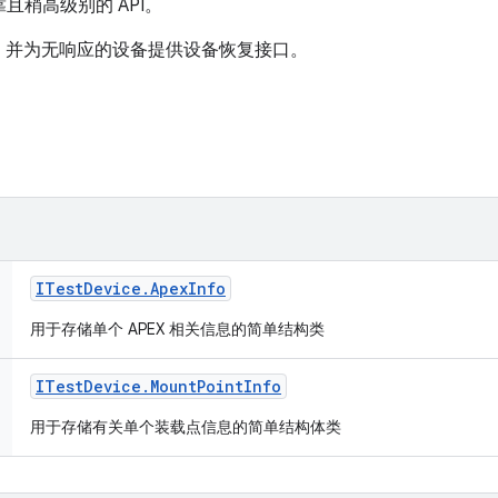
且稍高级别的 API。
，并为无响应的设备提供设备恢复接口。
ITest
Device
.
Apex
Info
用于存储单个 APEX 相关信息的简单结构类
ITest
Device
.
Mount
Point
Info
用于存储有关单个装载点信息的简单结构体类