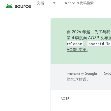
文档
Android 代码搜索
自 2026 年起，为了
第 4 季度向 AOSP 
release
。
android-la
AOSP 变更
。
Go
能包含错误。
AOSP