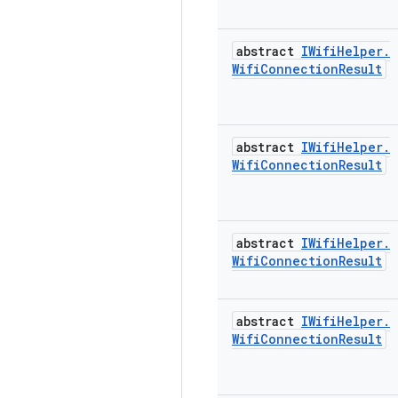
abstract
IWifi
Helper
.
Wifi
Connection
Result
abstract
IWifi
Helper
.
Wifi
Connection
Result
abstract
IWifi
Helper
.
Wifi
Connection
Result
abstract
IWifi
Helper
.
Wifi
Connection
Result