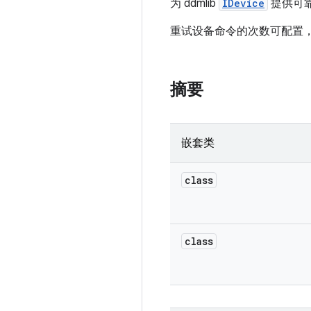
为 ddmlib
IDevice
提供可靠
重试设备命令的次数可配置
摘要
嵌套类
class
class