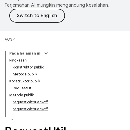
Terjemahan AI mungkin mengandung kesalahan.
AOSP
Pada halaman ini
Ringkasan
Konstruktor publik
Metode publik
Konstruktor publik
RequestUtil
Metode publik
requestWithBackoff
requestWithBackoff