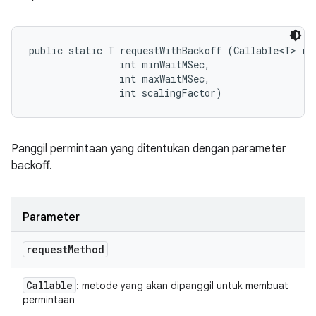
public static T requestWithBackoff (Callable<T> req
                int minWaitMSec, 

                int maxWaitMSec, 

                int scalingFactor)
Panggil permintaan yang ditentukan dengan parameter
backoff.
Parameter
request
Method
Callable
: metode yang akan dipanggil untuk membuat
permintaan