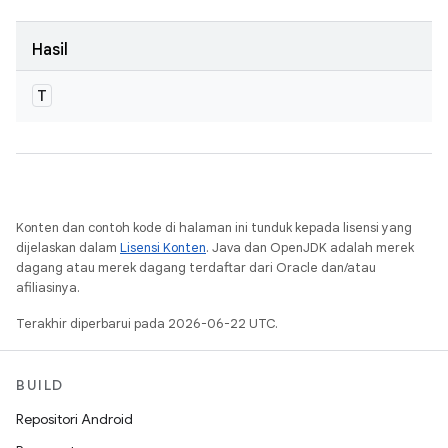
Hasil
T
Konten dan contoh kode di halaman ini tunduk kepada lisensi yang
dijelaskan dalam
Lisensi Konten
. Java dan OpenJDK adalah merek
dagang atau merek dagang terdaftar dari Oracle dan/atau
afiliasinya.
Terakhir diperbarui pada 2026-06-22 UTC.
BUILD
Repositori Android