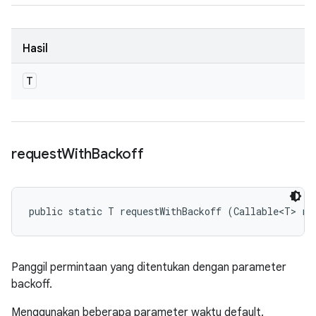
Hasil
T
request
With
Backoff
public static T requestWithBackoff (Callable<T> re
Panggil permintaan yang ditentukan dengan parameter
backoff.
Menggunakan beberapa parameter waktu default.