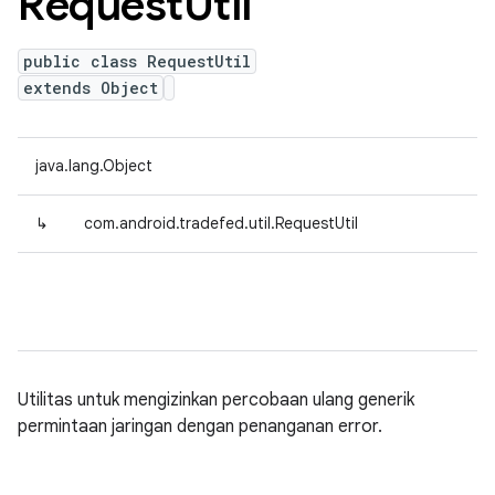
Request
Util
public class RequestUtil
extends Object
java.lang.Object
↳
com.android.tradefed.util.RequestUtil
Utilitas untuk mengizinkan percobaan ulang generik
permintaan jaringan dengan penanganan error.