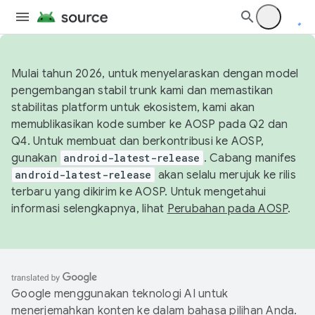
Mulai tahun 2026, untuk menyelaraskan dengan model
pengembangan stabil trunk kami dan memastikan
stabilitas platform untuk ekosistem, kami akan
memublikasikan kode sumber ke AOSP pada Q2 dan
Q4. Untuk membuat dan berkontribusi ke AOSP,
gunakan
android-latest-release
. Cabang manifes
android-latest-release
akan selalu merujuk ke rilis
terbaru yang dikirim ke AOSP. Untuk mengetahui
informasi selengkapnya, lihat
Perubahan pada AOSP
.
Google menggunakan teknologi AI untuk
menerjemahkan konten ke dalam bahasa pilihan Anda.