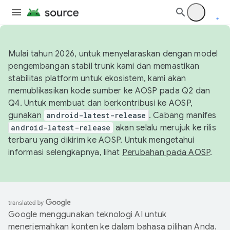
Mulai tahun 2026, untuk menyelaraskan dengan model
pengembangan stabil trunk kami dan memastikan
stabilitas platform untuk ekosistem, kami akan
memublikasikan kode sumber ke AOSP pada Q2 dan
Q4. Untuk membuat dan berkontribusi ke AOSP,
gunakan
android-latest-release
. Cabang manifes
android-latest-release
akan selalu merujuk ke rilis
terbaru yang dikirim ke AOSP. Untuk mengetahui
informasi selengkapnya, lihat
Perubahan pada AOSP
.
Google menggunakan teknologi AI untuk
menerjemahkan konten ke dalam bahasa pilihan Anda.