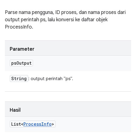
Parse nama pengguna, ID proses, dan nama proses dari
output perintah ps, lalu konversi ke daftar objek
ProcessInfo.
Parameter
ps
Output
String
: output perintah "ps".
Hasil
List<
Process
Info
>