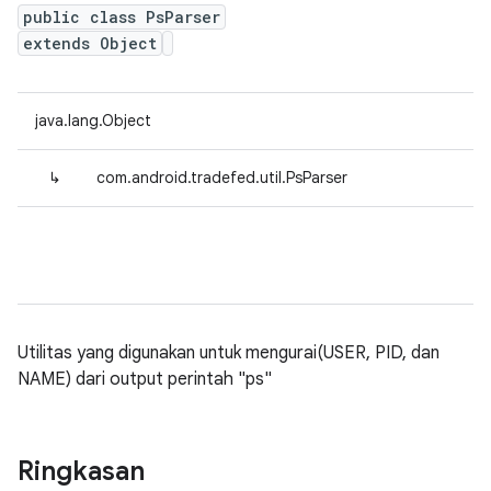
public class PsParser
extends Object
java.lang.Object
↳
com.android.tradefed.util.PsParser
Utilitas yang digunakan untuk mengurai(USER, PID, dan
NAME) dari output perintah "ps"
Ringkasan