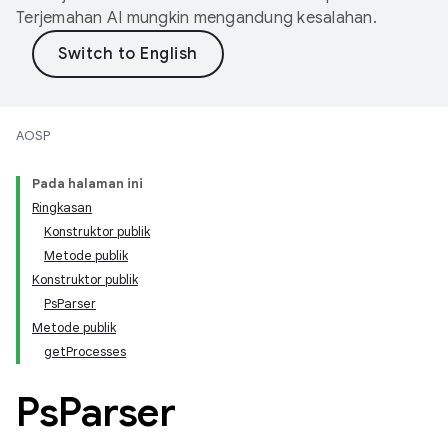
Terjemahan AI mungkin mengandung kesalahan.
AOSP
Pada halaman ini
Ringkasan
Konstruktor publik
Metode publik
Konstruktor publik
PsParser
Metode publik
getProcesses
Ps
Parser