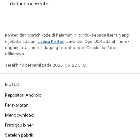
daftar processInfo
Konten dan contoh kode di halaman ini tunduk kepada lisensi yang
dijelaskan dalam
Lisensi Konten
. Java dan OpenJDK adalah merek
dagang atau merek dagang terdaftar dari Oracle dan/atau
afiliasinya.
Terakhir diperbarui pada 2026-06-22 UTC.
BUILD
Repositori Android
Persyaratan
Mendownload
Pratinjau biner
Setelan pabrik