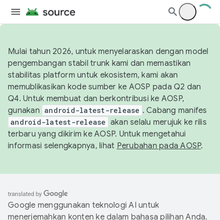
Mulai tahun 2026, untuk menyelaraskan dengan model
pengembangan stabil trunk kami dan memastikan
stabilitas platform untuk ekosistem, kami akan
memublikasikan kode sumber ke AOSP pada Q2 dan
Q4. Untuk membuat dan berkontribusi ke AOSP,
gunakan
android-latest-release
. Cabang manifes
android-latest-release
akan selalu merujuk ke rilis
terbaru yang dikirim ke AOSP. Untuk mengetahui
informasi selengkapnya, lihat
Perubahan pada AOSP
.
Google menggunakan teknologi AI untuk
menerjemahkan konten ke dalam bahasa pilihan Anda.