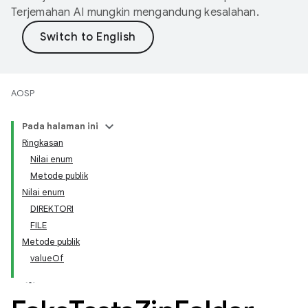
Terjemahan AI mungkin mengandung kesalahan.
AOSP
Pada halaman ini
Ringkasan
Nilai enum
Metode publik
Nilai enum
DIREKTORI
FILE
Metode publik
valueOf