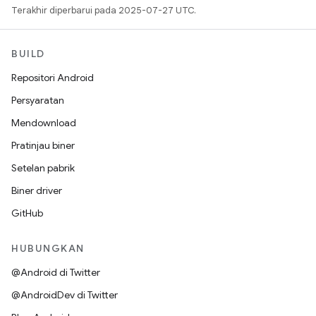
Terakhir diperbarui pada 2025-07-27 UTC.
BUILD
Repositori Android
Persyaratan
Mendownload
Pratinjau biner
Setelan pabrik
Biner driver
GitHub
HUBUNGKAN
@Android di Twitter
@AndroidDev di Twitter