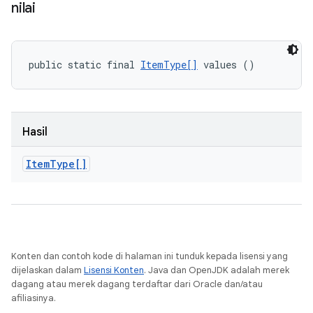
nilai
public static final 
ItemType[]
 values ()
Hasil
Item
Type[]
Konten dan contoh kode di halaman ini tunduk kepada lisensi yang
dijelaskan dalam
Lisensi Konten
. Java dan OpenJDK adalah merek
dagang atau merek dagang terdaftar dari Oracle dan/atau
afiliasinya.