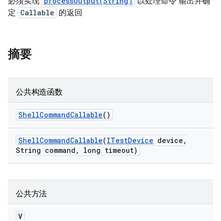
必须实现
processOutput(String)
以处理命令 输出并确
定
Callable
的返回
摘要
公共构造函数
Shell
Command
Callable
()
Shell
Command
Callable
(
ITest
Device
device
,
String command
,
long timeout)
公共方法
V