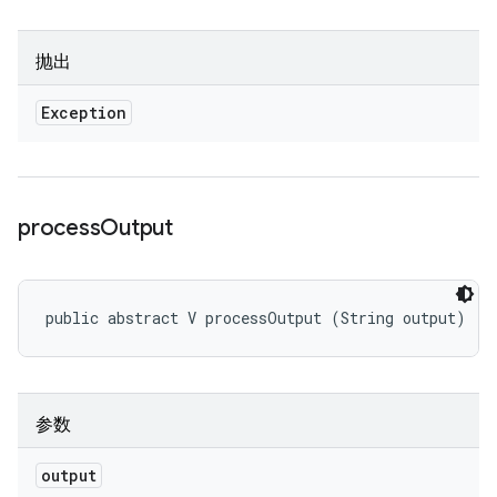
抛出
Exception
process
Output
public abstract V processOutput (String output)
参数
output