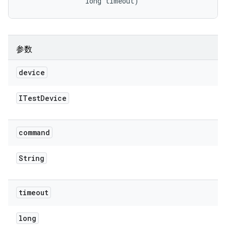
                long timeout)
参数
device
ITest
Device
command
String
timeout
long