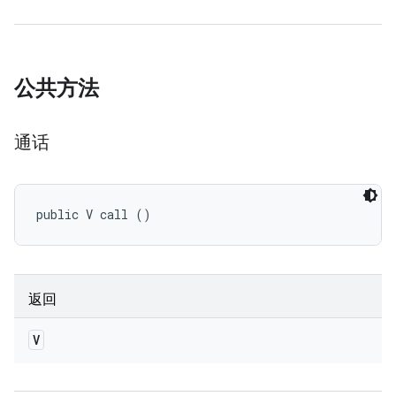
公共方法
通话
public V call ()
返回
V