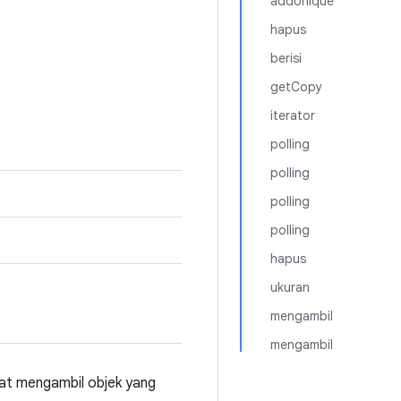
addUnique
hapus
berisi
getCopy
iterator
polling
polling
polling
polling
hapus
ukuran
mengambil
mengambil
at mengambil objek yang