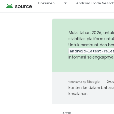
Dokumen
Android Code Searc
Mulai tahun 2026, unt
stabilitas platform un
Untuk membuat dan ber
android-latest-rele
informasi selengkapnya,
Goo
konten ke dalam bahas
kesalahan.
AOSP