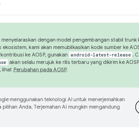
h
uk menyelaraskan dengan model pengembangan stabil trunk
tuk ekosistem, kami akan memublikasikan kode sumber ke A
kontribusi ke AOSP, gunakan
android-latest-release
. 
ase
akan selalu merujuk ke rilis terbaru yang dikirim ke AO
 lihat
Perubahan pada AOSP
.
gle menggunakan teknologi AI untuk menerjemahkan
a pilihan Anda. Terjemahan AI mungkin mengandung