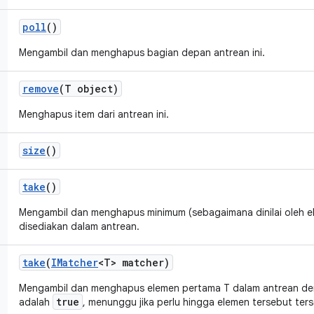
poll
()
Mengambil dan menghapus bagian depan antrean ini.
remove
(T object)
Menghapus item dari antrean ini.
size
()
take
()
Mengambil dan menghapus minimum (sebagaimana dinilai oleh 
disediakan dalam antrean.
take
(
IMatcher
<T> matcher)
Mengambil dan menghapus elemen pertama T dalam antrean d
true
adalah
, menunggu jika perlu hingga elemen tersebut ters