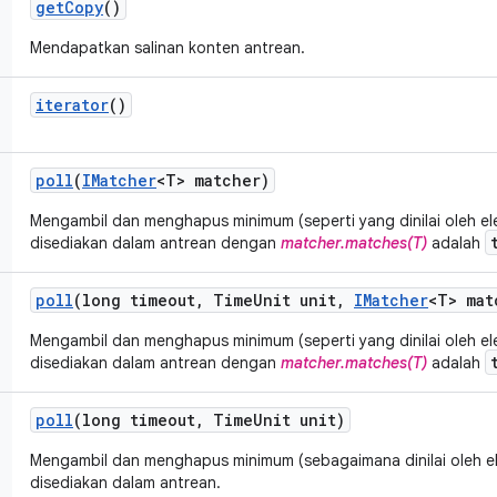
get
Copy
()
Mendapatkan salinan konten antrean.
iterator
()
poll
(
IMatcher
<T> matcher)
Mengambil dan menghapus minimum (seperti yang dinilai oleh e
disediakan dalam antrean dengan
matcher.matches(T)
adalah
poll
(long timeout
,
Time
Unit unit
,
IMatcher
<T> mat
Mengambil dan menghapus minimum (seperti yang dinilai oleh e
disediakan dalam antrean dengan
matcher.matches(T)
adalah
poll
(long timeout
,
Time
Unit unit)
Mengambil dan menghapus minimum (sebagaimana dinilai oleh 
disediakan dalam antrean.