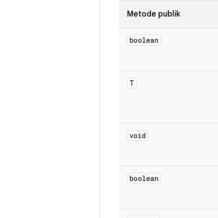
Metode publik
boolean
T
void
boolean