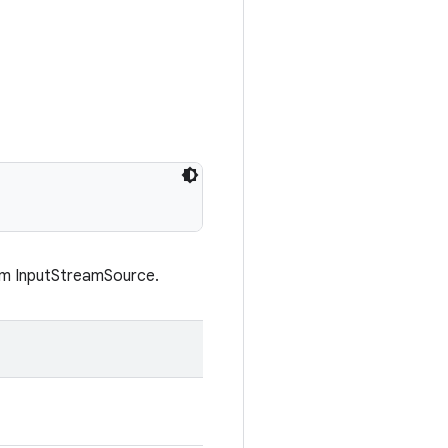
lam InputStreamSource.