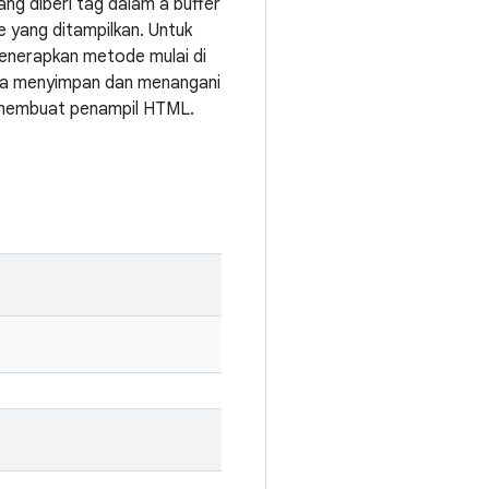
ng diberi tag dalam a buffer
 yang ditampilkan. Untuk
menerapkan metode mulai di
cara menyimpan dan menangani
k membuat penampil HTML.