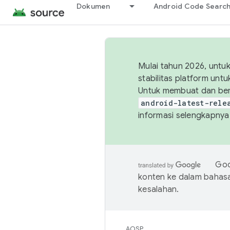
Dokumen
Android Code Searc
Mulai tahun 2026, unt
stabilitas platform un
Untuk membuat dan ber
android-latest-rele
informasi selengkapnya,
Goo
konten ke dalam bahas
kesalahan.
AOSP