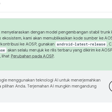
h
uk menyelaraskan dengan model pengembangan stabil trunk
tuk ekosistem, kami akan memublikasikan kode sumber ke A
kontribusi ke AOSP, gunakan
android-latest-release
. 
ase
akan selalu merujuk ke rilis terbaru yang dikirim ke AO
 lihat
Perubahan pada AOSP
.
gle menggunakan teknologi AI untuk menerjemahkan
a pilihan Anda. Terjemahan AI mungkin mengandung