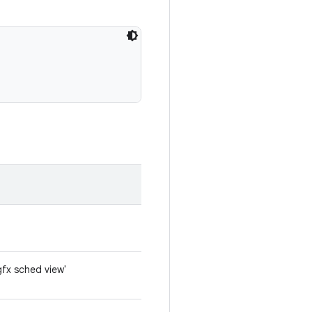
gfx sched view'