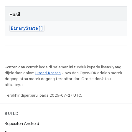
Hasil
Binary
State[]
Konten dan contoh kode di halaman ini tunduk kepada lisensi yang
dijelaskan dalam
Lisensi Konten
. Java dan OpenJDK adalah merek
dagang atau merek dagang terdaftar dari Oracle dan/atau
afiliasinya.
Terakhir diperbarui pada 2025-07-27 UTC.
BUILD
Repositori Android