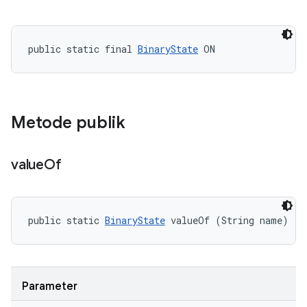
public static final 
BinaryState
 ON
Metode publik
value
Of
public static 
BinaryState
 valueOf (String name)
Parameter