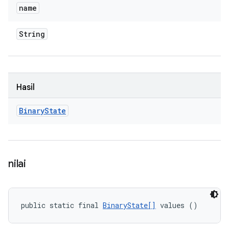
name
String
Hasil
Binary
State
nilai
public static final 
BinaryState[]
 values ()