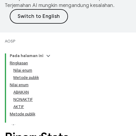
Terjemahan AI mungkin mengandung kesalahan.
AOSP
Pada halaman ini
Ringkasan
Nilai enum
Metode publik
Nilai enum
ABAIKAN
NONAKTIF
AKTIF
Metode publik