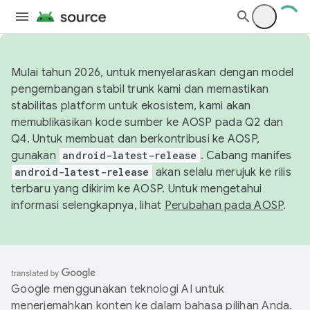
Mulai tahun 2026, untuk menyelaraskan dengan model
pengembangan stabil trunk kami dan memastikan
stabilitas platform untuk ekosistem, kami akan
memublikasikan kode sumber ke AOSP pada Q2 dan
Q4. Untuk membuat dan berkontribusi ke AOSP,
gunakan
android-latest-release
. Cabang manifes
android-latest-release
akan selalu merujuk ke rilis
terbaru yang dikirim ke AOSP. Untuk mengetahui
informasi selengkapnya, lihat
Perubahan pada AOSP
.
Google menggunakan teknologi AI untuk
menerjemahkan konten ke dalam bahasa pilihan Anda.