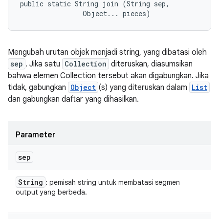
public static String join (String sep, 

                Object... pieces)
Mengubah urutan objek menjadi string, yang dibatasi oleh
sep
. Jika satu
Collection
diteruskan, diasumsikan
bahwa elemen Collection tersebut akan digabungkan. Jika
tidak, gabungkan
Object
(s) yang diteruskan dalam
List
dan gabungkan daftar yang dihasilkan.
Parameter
sep
String
: pemisah string untuk membatasi segmen
output yang berbeda.