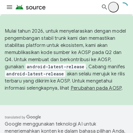
Mulai tahun 2026, untuk menyelaraskan dengan model
pengembangan stabil trunk kami dan memastikan
stabilitas platform untuk ekosistem, kami akan
memublikasikan kode sumber ke AOSP pada Q2 dan
Q4. Untuk membuat dan berkontribusi ke AOSP,
gunakan
android-latest-release
. Cabang manifes
android-latest-release
akan selalu merujuk ke rilis
terbaru yang dikirim ke AOSP. Untuk mengetahui
informasi selengkapnya, lihat
Perubahan pada AOSP
.
Google menggunakan teknologi AI untuk
menerjemahkan konten ke dalam bahasa pilihan Anda.