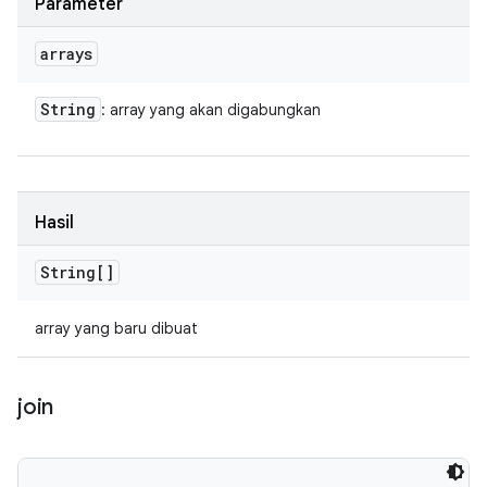
Parameter
arrays
String
: array yang akan digabungkan
Hasil
String[]
array yang baru dibuat
join