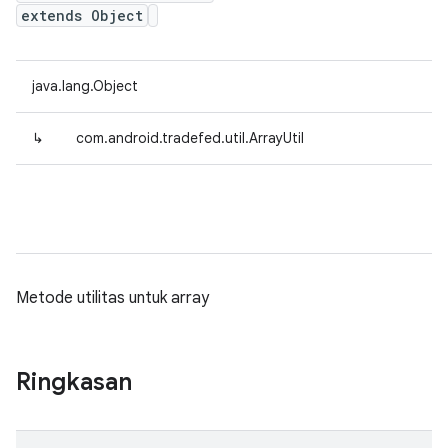
extends Object
java.lang.Object
↳
com.android.tradefed.util.ArrayUtil
Metode utilitas untuk array
Ringkasan