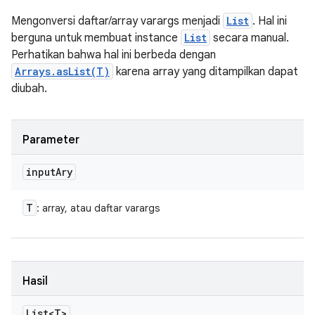
Mengonversi daftar/array varargs menjadi
List
. Hal ini
berguna untuk membuat instance
List
secara manual.
Perhatikan bahwa hal ini berbeda dengan
Arrays.asList(T)
karena array yang ditampilkan dapat
diubah.
Parameter
input
Ary
T
: array, atau daftar varargs
Hasil
List<T>