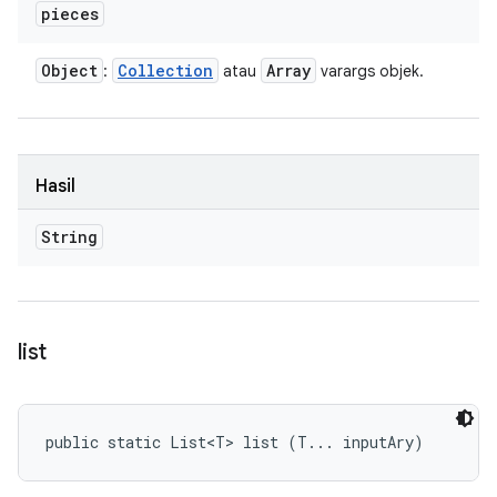
pieces
Object
Collection
Array
:
atau
varargs objek.
Hasil
String
list
public static List<T> list (T... inputAry)