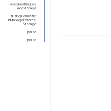
isRequestingLeg
acyStorage
isUsingPermissio
nManageExternal
Storage
parse
parse