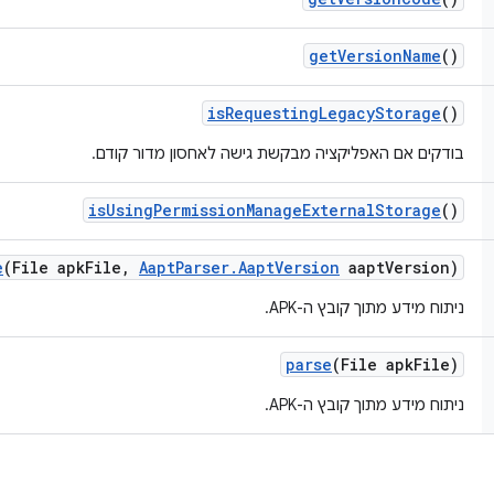
get
Version
Name
()
is
Requesting
Legacy
Storage
()
בודקים אם האפליקציה מבקשת גישה לאחסון מדור קודם.
is
Using
Permission
Manage
External
Storage
()
e
(File apk
File
,
Aapt
Parser
.
Aapt
Version
aapt
Version)
ניתוח מידע מתוך קובץ ה-APK.
parse
(File apk
File)
ניתוח מידע מתוך קובץ ה-APK.