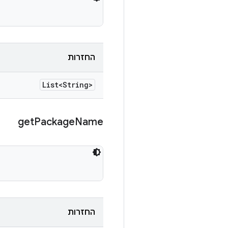
החזרות
List<String>
get
Package
Name
החזרות