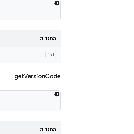
החזרות
int
get
Version
Code
החזרות