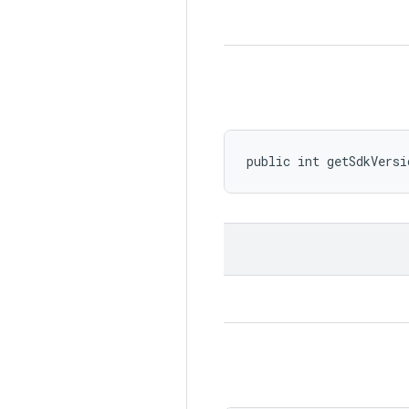
public int getSdkVersi