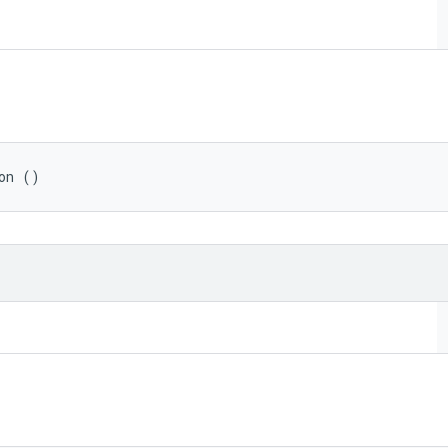
on ()