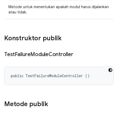
Metode untuk menentukan apakah modul harus dijalankan
atau tidak.
Konstruktor publik
Test
Failure
Module
Controller
public TestFailureModuleController ()
Metode publik