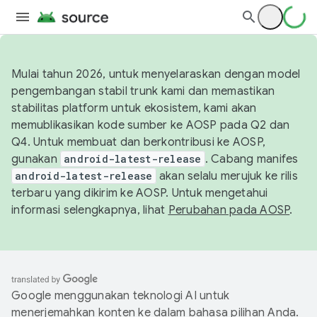
Mulai tahun 2026, untuk menyelaraskan dengan model
pengembangan stabil trunk kami dan memastikan
stabilitas platform untuk ekosistem, kami akan
memublikasikan kode sumber ke AOSP pada Q2 dan
Q4. Untuk membuat dan berkontribusi ke AOSP,
gunakan
android-latest-release
. Cabang manifes
android-latest-release
akan selalu merujuk ke rilis
terbaru yang dikirim ke AOSP. Untuk mengetahui
informasi selengkapnya, lihat
Perubahan pada AOSP
.
Google menggunakan teknologi AI untuk
menerjemahkan konten ke dalam bahasa pilihan Anda.