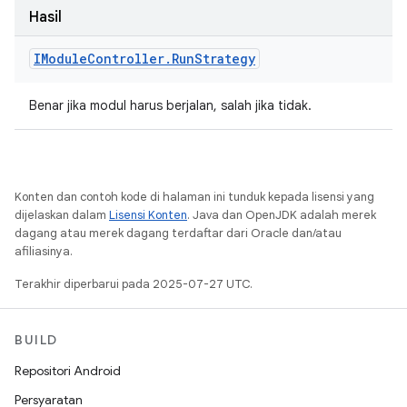
Hasil
IModule
Controller
.
Run
Strategy
Benar jika modul harus berjalan, salah jika tidak.
Konten dan contoh kode di halaman ini tunduk kepada lisensi yang
dijelaskan dalam
Lisensi Konten
. Java dan OpenJDK adalah merek
dagang atau merek dagang terdaftar dari Oracle dan/atau
afiliasinya.
Terakhir diperbarui pada 2025-07-27 UTC.
BUILD
Repositori Android
Persyaratan