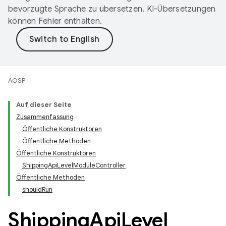
bevorzugte Sprache zu übersetzen. KI-Übersetzungen
können Fehler enthalten.
AOSP
Auf dieser Seite
Zusammenfassung
Öffentliche Konstruktoren
Öffentliche Methoden
Öffentliche Konstruktoren
ShippingApiLevelModuleController
Öffentliche Methoden
shouldRun
Shipping
Api
Level