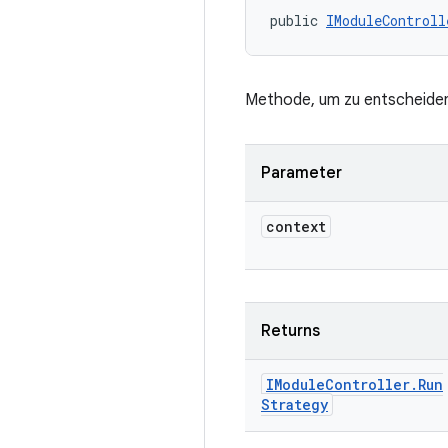
public 
IModuleControll
Methode, um zu entscheiden,
Parameter
context
Returns
IModule
Controller
.
Run
Strategy