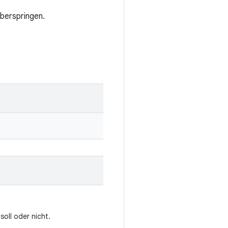
überspringen.
oll oder nicht.