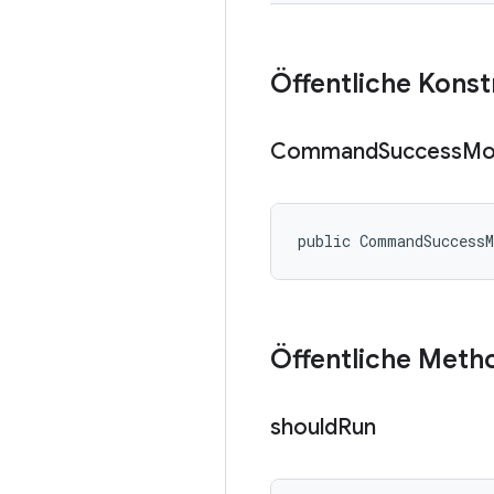
Öffentliche Kons
Command
Success
Mo
public CommandSuccess
Öffentliche Meth
should
Run