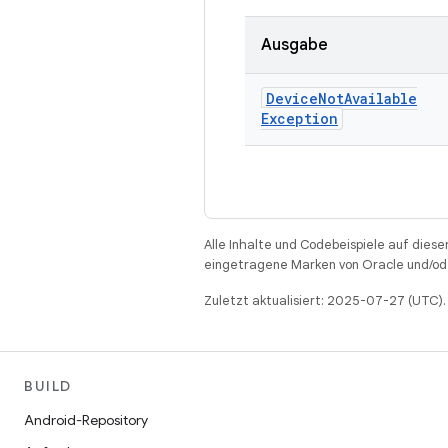
Ausgabe
Device
Not
Available
Exception
Alle Inhalte und Codebeispiele auf diese
eingetragene Marken von Oracle und/ode
Zuletzt aktualisiert: 2025-07-27 (UTC).
BUILD
Android-Repository