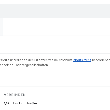
r Seite unterliegen den Lizenzen wie im Abschnitt
Inhaltslizenz
beschrieben
r seinen Tochtergesellschaften.
VERBINDEN
@Android auf Twitter