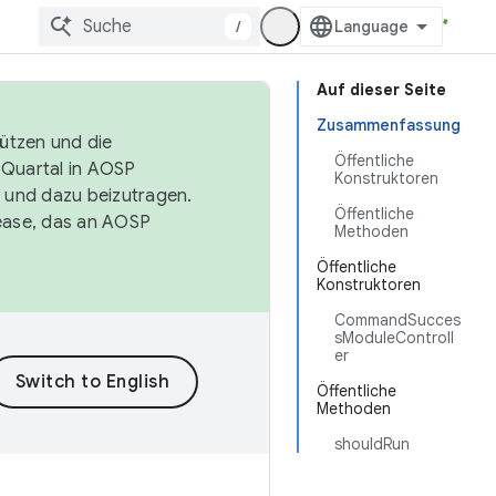
/
Auf dieser Seite
Zusammenfassung
tützen und die
Öffentliche
. Quartal in AOSP
Konstruktoren
 und dazu beizutragen.
Öffentliche
ease, das an AOSP
Methoden
Öffentliche
Konstruktoren
CommandSucces
sModuleControll
er
Öffentliche
Methoden
shouldRun