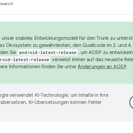
Search
unser stabiles Entwicklungsmodell für den Trunk zu unters
 das Ökosystem zu gewährleisten, den Quellcode im 2. und 4
nden Sie
android-latest-release
, um AOSP zu entwickeln
roid-latest-release
verweist immer auf das neueste Rel
ere Informationen finden Sie unter
Änderungen an AOSP
.
gle verwendet KI-Technologie, um Inhalte in Ihre
 übersetzen. KI-Übersetzungen können Fehler