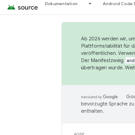
Dokumentation
Android Code 
Ab 2026 werden wir, um 
Plattformstabilität für
veröffentlichen. Verwe
Der Manifestzweig
and
übertragen wurde. Weit
Goo
bevorzugte Sprache zu
enthalten.
AOSP