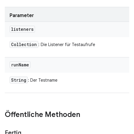
Parameter
listeners
Collection
: Die Listener für Testaufrufe
run
Name
String
: Der Testname
Öffentliche Methoden
Fertig