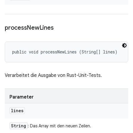
process
New
Lines
public void processNewLines (String[] lines)
Verarbeitet die Ausgabe von Rust-Unit-Tests.
Parameter
lines
String
: Das Array mit den neuen Zeilen.