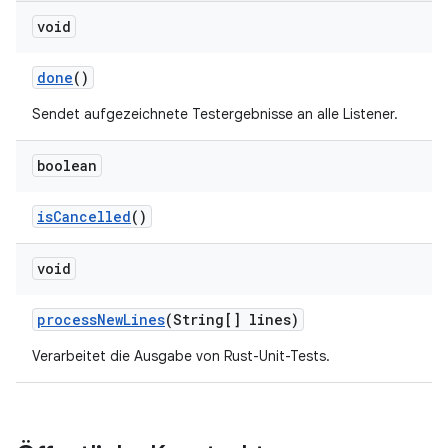
void
done
()
Sendet aufgezeichnete Testergebnisse an alle Listener.
boolean
is
Cancelled
()
void
process
New
Lines
(String[] lines)
Verarbeitet die Ausgabe von Rust-Unit-Tests.