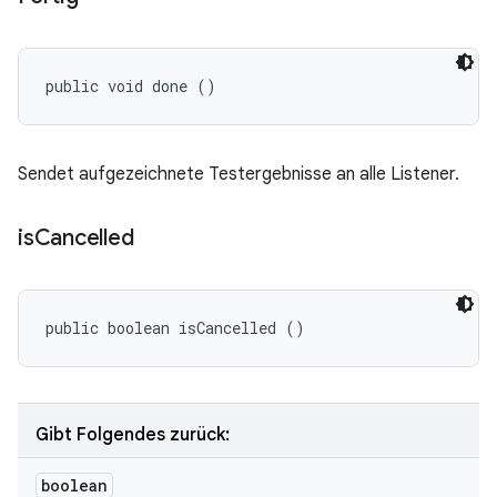
public void done ()
Sendet aufgezeichnete Testergebnisse an alle Listener.
is
Cancelled
public boolean isCancelled ()
Gibt Folgendes zurück:
boolean