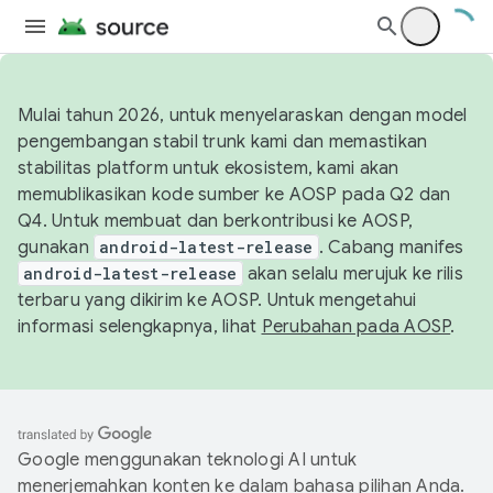
Mulai tahun 2026, untuk menyelaraskan dengan model
pengembangan stabil trunk kami dan memastikan
stabilitas platform untuk ekosistem, kami akan
memublikasikan kode sumber ke AOSP pada Q2 dan
Q4. Untuk membuat dan berkontribusi ke AOSP,
gunakan
android-latest-release
. Cabang manifes
android-latest-release
akan selalu merujuk ke rilis
terbaru yang dikirim ke AOSP. Untuk mengetahui
informasi selengkapnya, lihat
Perubahan pada AOSP
.
Google menggunakan teknologi AI untuk
menerjemahkan konten ke dalam bahasa pilihan Anda.