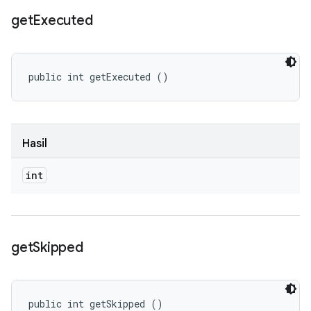
get
Executed
public int getExecuted ()
Hasil
int
get
Skipped
public int getSkipped ()