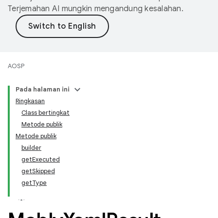
Terjemahan AI mungkin mengandung kesalahan.
AOSP
Pada halaman ini
Ringkasan
Class bertingkat
Metode publik
Metode publik
builder
getExecuted
getSkipped
getType