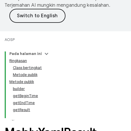
Terjemahan AI mungkin mengandung kesalahan.
AOSP
Pada halaman ini
Ringkasan
Class bertingkat
Metode publik
Metode publik
builder
getBeginTime
getEndTime
getResult