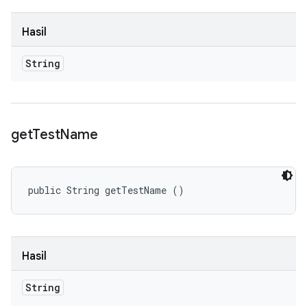
Hasil
String
get
Test
Name
public String getTestName ()
Hasil
String