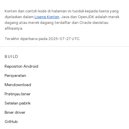
Konten dan contoh kode di halaman ini tunduk kepada lisensi yang
dijelaskan dalam
Lisensi Konten
. Java dan OpenJDK adalah merek
dagang atau merek dagang terdaftar dari Oracle dan/atau
afiliasinya.
Terakhir diperbarui pada 2025-07-27 UTC.
BUILD
Repositori Android
Persyaratan
Mendownload
Pratinjau biner
Setelan pabrik
Biner driver
GitHub