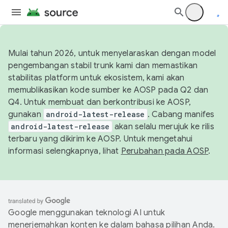
Mulai tahun 2026, untuk menyelaraskan dengan model
pengembangan stabil trunk kami dan memastikan
stabilitas platform untuk ekosistem, kami akan
memublikasikan kode sumber ke AOSP pada Q2 dan
Q4. Untuk membuat dan berkontribusi ke AOSP,
gunakan
android-latest-release
. Cabang manifes
android-latest-release
akan selalu merujuk ke rilis
terbaru yang dikirim ke AOSP. Untuk mengetahui
informasi selengkapnya, lihat
Perubahan pada AOSP
.
Google menggunakan teknologi AI untuk
menerjemahkan konten ke dalam bahasa pilihan Anda.