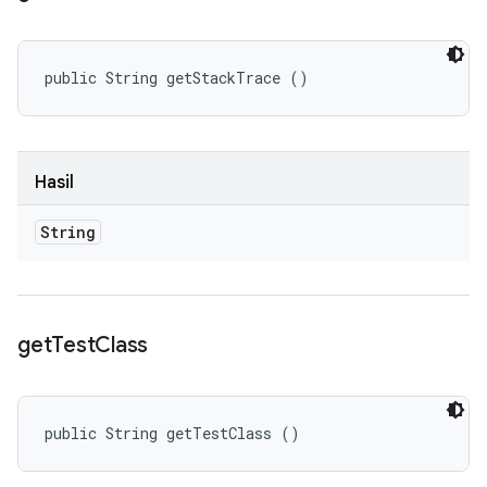
public String getStackTrace ()
Hasil
String
get
Test
Class
public String getTestClass ()