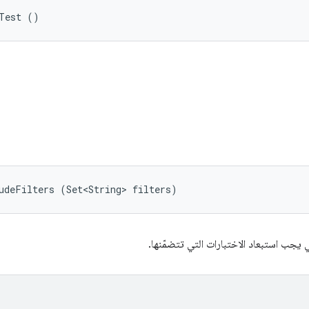
tTest ()
udeFilters (Set<String> filters)
ي يجب استبعاد الاختبارات التي تتضمّنها.