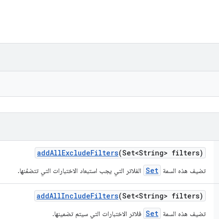
add
All
Exclude
Filters
(Set<String> filters)
Set
تضيف هذه السمة
الفلاتر التي يجب استبعاد الاختبارات التي تتضمّنها.
add
All
Include
Filters
(Set<String> filters)
Set
تضيف هذه السمة
فلاتر الاختبارات التي سيتم تضمينها.