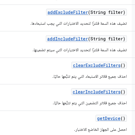
add
Exclude
Filter
(String filter)
تضيف هذه السمة فلترًا لتحديد الاختبارات التي يجب استبعادها.
add
Include
Filter
(String filter)
تضيف هذه السمة فلترًا لتحديد الاختبارات التي سيتم تضمينها.
clear
Exclude
Filters
()
احذف جميع فلاتر الاستبعاد التي يتم تتبُّعها حاليًا.
clear
Include
Filters
()
احذف جميع فلاتر التضمين التي يتم تتبُّعها حاليًا.
get
Device
()
احصل على الجهاز الخاضع للاختبار.