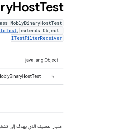
ary
Host
Test
ass MoblyBinaryHostTest
bleTest
,
extends Object
ITestFilterReceiver
java.lang.Object
MoblyBinaryHostTest
↳
اختبار المضيف الذي يهدف إلى تشغيل ملف ثنائي بلغة Python من ن