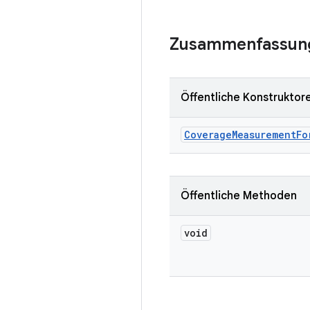
Zusammenfassun
Öffentliche Konstruktor
Coverage
Measurement
Fo
Öffentliche Methoden
void