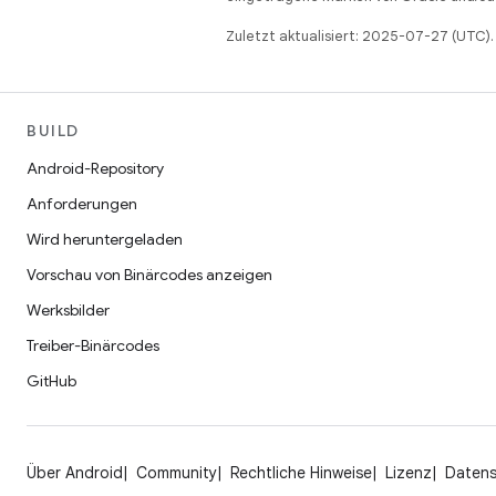
Zuletzt aktualisiert: 2025-07-27 (UTC).
BUILD
Android-Repository
Anforderungen
Wird heruntergeladen
Vorschau von Binärcodes anzeigen
Werksbilder
Treiber-Binärcodes
GitHub
Über Android
Community
Rechtliche Hinweise
Lizenz
Daten