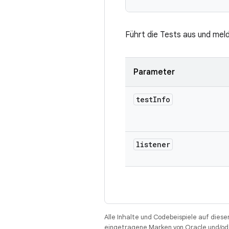
Führt die Tests aus und meld
Parameter
test
Info
listener
Alle Inhalte und Codebeispiele auf diese
eingetragene Marken von Oracle und/ode