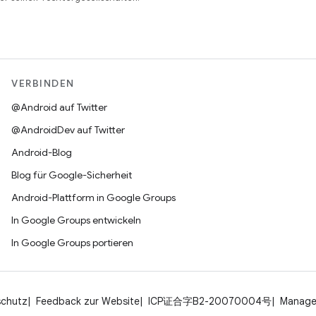
VERBINDEN
@Android auf Twitter
@AndroidDev auf Twitter
Android-Blog
Blog für Google-Sicherheit
Android-Plattform in Google Groups
In Google Groups entwickeln
In Google Groups portieren
schutz
Feedback zur Website
ICP证合字B2-20070004号
Manage