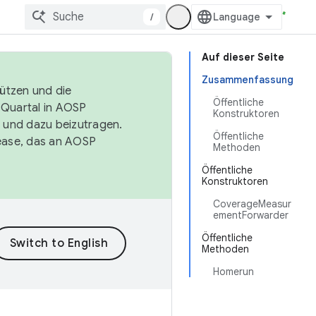
/
Auf dieser Seite
Zusammenfassung
tützen und die
Öffentliche
. Quartal in AOSP
Konstruktoren
 und dazu beizutragen.
Öffentliche
ease, das an AOSP
Methoden
Öffentliche
Konstruktoren
CoverageMeasur
ementForwarder
Öffentliche
Methoden
Homerun