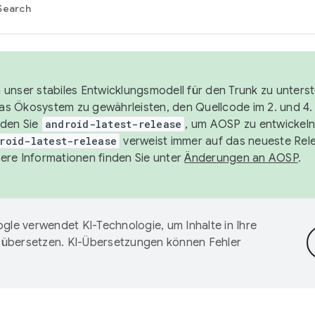
Search
unser stabiles Entwicklungsmodell für den Trunk zu unters
 das Ökosystem zu gewährleisten, den Quellcode im 2. und 4
nden Sie
android-latest-release
, um AOSP zu entwickeln
roid-latest-release
verweist immer auf das neueste Rel
ere Informationen finden Sie unter
Änderungen an AOSP
.
gle verwendet KI-Technologie, um Inhalte in Ihre
 übersetzen. KI-Übersetzungen können Fehler