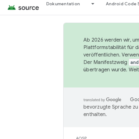
Dokumentation
Android Code 
Ab 2026 werden wir, um 
Plattformstabilität für
veröffentlichen. Verwe
Der Manifestzweig
and
übertragen wurde. Weit
Goo
bevorzugte Sprache zu
enthalten.
AOSP