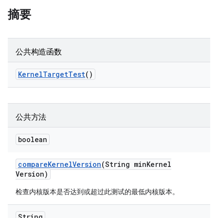
摘要
公共构造函数
Kernel
Target
Test
()
公共方法
boolean
compare
Kernel
Version
(String min
Kernel
Version)
检查内核版本是否达到或超过此测试的最低内核版本。
String