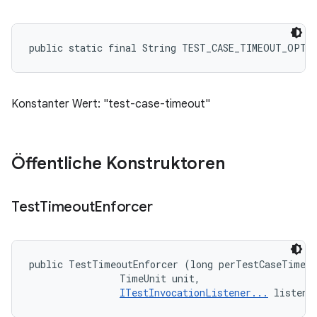
public static final String TEST_CASE_TIMEOUT_OPTI
Konstanter Wert: "test-case-timeout"
Öffentliche Konstruktoren
Test
Timeout
Enforcer
public TestTimeoutEnforcer (long perTestCaseTimeou
                TimeUnit unit, 

ITestInvocationListener...
 listene