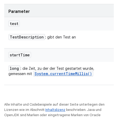
Parameter
test
Test
Description
: gibt den Test an
start
Time
long
: die Zeit, zu der der Test gestartet wurde,
System
.
current
Time
Millis(
)
gemessen mit
Alle Inhalte und Codebeispiele auf dieser Seite unterliegen den
Lizenzen wie im Abschnitt
Inhaltslizenz
beschrieben. Java und
OpenJDK sind Marken oder eingetragene Marken von Oracle