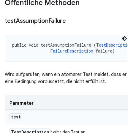
Öffentliche Methoden
test
Assumption
Failure
public void testAssumptionFailure (
TestDescription
FailureDescription
 failure)
Wird aufgerufen, wenn ein atomarer Test meldet, dass er
eine Bedingung voraussetzt, die nicht erfüllt ist.
Parameter
test
Test
Description
: gibt den Test an