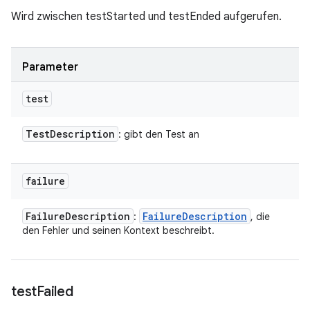
Wird zwischen testStarted und testEnded aufgerufen.
Parameter
test
Test
Description
: gibt den Test an
failure
Failure
Description
Failure
Description
:
, die
den Fehler und seinen Kontext beschreibt.
test
Failed