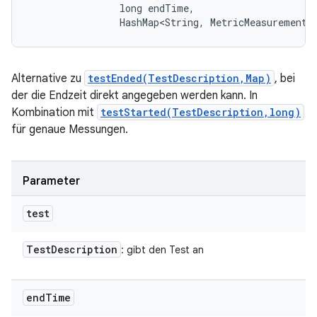
                long endTime, 

                HashMap<String, MetricMeasurement.
Alternative zu
testEnded(TestDescription,Map)
, bei
der die Endzeit direkt angegeben werden kann. In
Kombination mit
testStarted(TestDescription,long)
für genaue Messungen.
Parameter
test
Test
Description
: gibt den Test an
end
Time