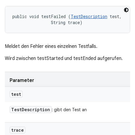
public void testFailed (
TestDescription
 test, 

                String trace)
Meldet den Fehler eines einzelnen Testfalls.
Wird zwischen testStarted und testEnded aufgerufen.
Parameter
test
Test
Description
: gibt den Test an
trace