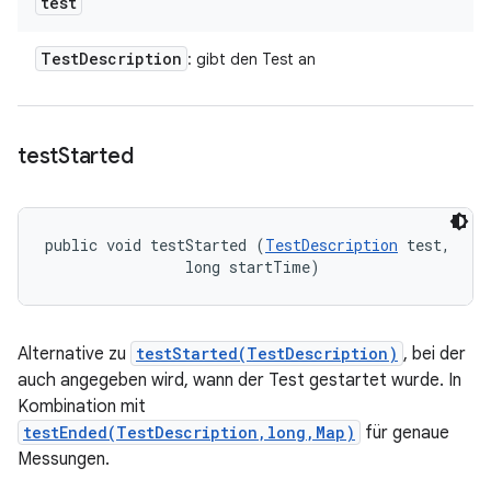
test
Test
Description
: gibt den Test an
test
Started
public void testStarted (
TestDescription
 test, 

                long startTime)
Alternative zu
testStarted(TestDescription)
, bei der
auch angegeben wird, wann der Test gestartet wurde. In
Kombination mit
testEnded(TestDescription,long,Map)
für genaue
Messungen.