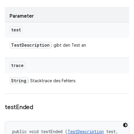
Parameter
test
Test
Description
: gibt den Test an
trace
String
: Stacktrace des Fehlers
test
Ended
public void testEnded (
TestDescription
 test, 
