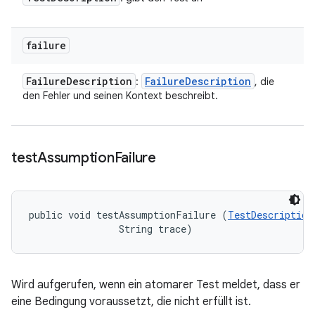
failure
Failure
Description
Failure
Description
:
, die
den Fehler und seinen Kontext beschreibt.
test
Assumption
Failure
public void testAssumptionFailure (
TestDescription
                String trace)
Wird aufgerufen, wenn ein atomarer Test meldet, dass er
eine Bedingung voraussetzt, die nicht erfüllt ist.