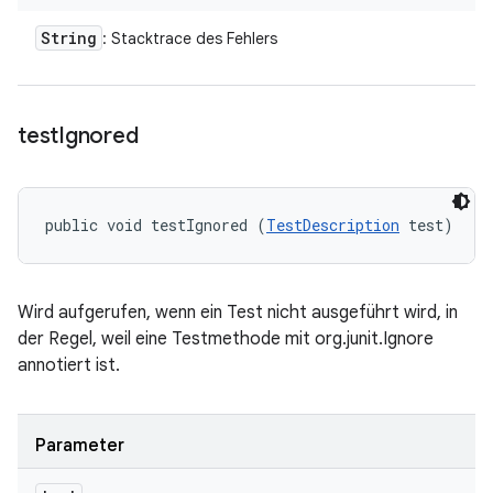
String
: Stacktrace des Fehlers
test
Ignored
public void testIgnored (
TestDescription
 test)
Wird aufgerufen, wenn ein Test nicht ausgeführt wird, in
der Regel, weil eine Testmethode mit org.junit.Ignore
annotiert ist.
Parameter