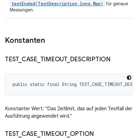
testEnded(TestDescription,long,Map)
für genaue
Messungen.
Konstanten
TEST
_
CASE
_
TIMEOUT
_
DESCRIPTION
public static final String TEST_CASE_TIMEOUT_DESC
Konstanter Wert: "Das Zeitlimit, das auf jeden Testfall der
Ausführung angewendet wird."
TEST
_
CASE
_
TIMEOUT
_
OPTION