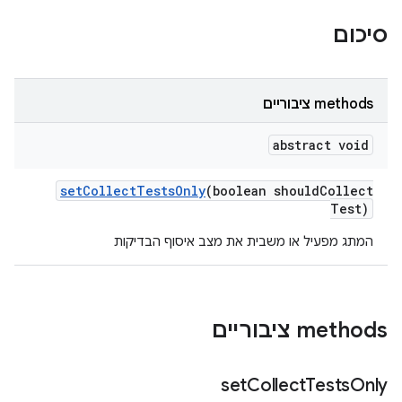
סיכום
‫methods ציבוריים
abstract void
set
Collect
Tests
Only
(boolean should
Collect
Test)
המתג מפעיל או משבית את מצב איסוף הבדיקות
‫methods ציבוריים
set
Collect
Tests
Only