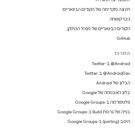
תצוגה מקדימה של הקודים הבינאריים
גיבוי קושחה
הקודים הבינאריים של מנהל ההתקן
GitHub
המרכז
‎@Android ב-Twitter
‎@AndroidDev ב-Twitter
הבלוג של Android
בלוג האבטחה של Google
פלטפורמה ב-Google Groups
בנייה של גרסת Build ב-Google Groups
היסב (porting) ב-Google Groups