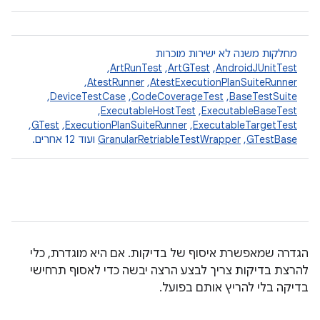
מחלקות משנה לא ישירות מוכרות
AndroidJUnitTest
,‏
ArtGTest
,‏
ArtRunTest
,‏
AtestExecutionPlanSuiteRunner
,‏
AtestRunner
,‏
BaseTestSuite
,‏
CodeCoverageTest
,‏
DeviceTestCase
,‏
ExecutableBaseTest
,‏
ExecutableHostTest
,‏
ExecutableTargetTest
,‏
ExecutionPlanSuiteRunner
,‏
GTest
,‏
GTestBase
,‏
GranularRetriableTestWrapper
ועוד 12 אחרים.
הגדרה שמאפשרת איסוף של בדיקות. אם היא מוגדרת, כלי
להרצת בדיקות צריך לבצע הרצה יבשה כדי לאסוף תרחישי
בדיקה בלי להריץ אותם בפועל.