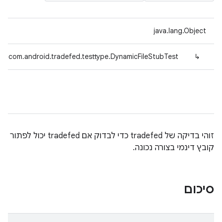
java.lang.Object
com.android.tradefed.testtype.DynamicFileStubTest
↳
זוהי בדיקה של tradefed כדי לבדוק אם tradefed יכול לפתור
קובץ דינמי בצורה נכונה.
סיכום