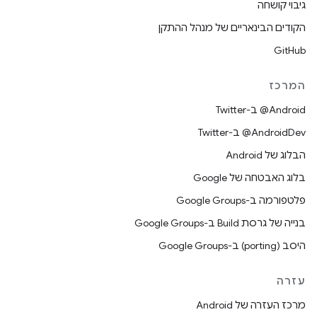
גיבוי קושחה
הקודים הבינאריים של מנהל ההתקן
GitHub
המרכז
‎@Android ב-Twitter
‎@AndroidDev ב-Twitter
הבלוג של Android
בלוג האבטחה של Google
פלטפורמה ב-Google Groups
בנייה של גרסת Build ב-Google Groups
היסב (porting) ב-Google Groups
עזרה
מרכז העזרה של Android