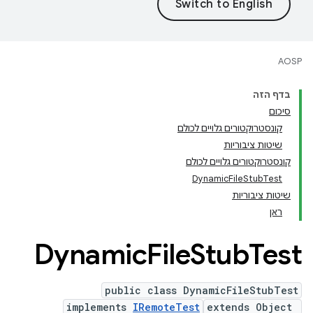
AOSP
בדף הזה
סיכום
קונסטרוקטורים גלויים לכולם
שיטות ציבוריות
קונסטרוקטורים גלויים לכולם
DynamicFileStubTest
שיטות ציבוריות
ראן
Dynamic
File
Stub
Test
public class DynamicFileStubTest
implements
IRemoteTest
extends Object