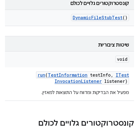
קונסטרוקטורים גלויים לכולם
Dynamic
File
Stub
Test
()
שיטות ציבוריות
void
run
(
Test
Information
test
Info
,
ITest
Invocation
Listener
listener)
מפעיל את הבדיקות ומדווח על התוצאות למאזין.
קונסטרוקטורים גלויים לכולם