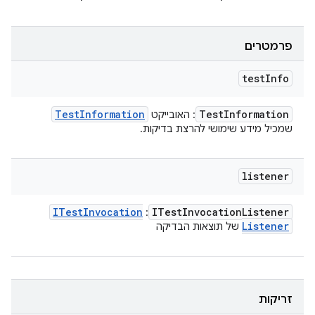
פרמטרים
test
Info
Test
Information
Test
Information
: האובייקט
שמכיל מידע שימושי להרצת בדיקות.
listener
ITest
Invocation
ITest
Invocation
Listener
:
Listener
של תוצאות הבדיקה
זריקות