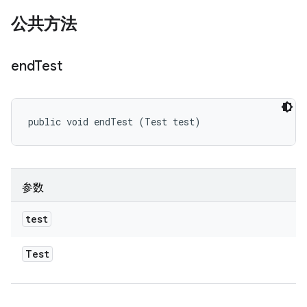
公共方法
end
Test
public void endTest (Test test)
参数
test
Test