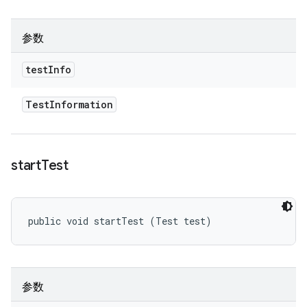
参数
test
Info
Test
Information
start
Test
public void startTest (Test test)
参数