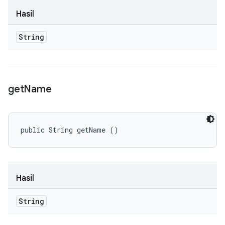
Hasil
String
get
Name
public String getName ()
Hasil
String