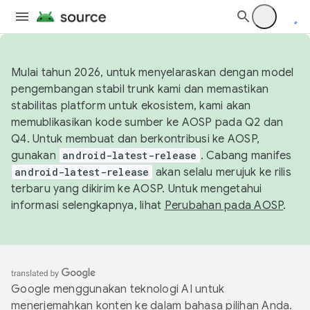
Mulai tahun 2026, untuk menyelaraskan dengan model
pengembangan stabil trunk kami dan memastikan
stabilitas platform untuk ekosistem, kami akan
memublikasikan kode sumber ke AOSP pada Q2 dan
Q4. Untuk membuat dan berkontribusi ke AOSP,
gunakan
android-latest-release
. Cabang manifes
android-latest-release
akan selalu merujuk ke rilis
terbaru yang dikirim ke AOSP. Untuk mengetahui
informasi selengkapnya, lihat
Perubahan pada AOSP
.
Google menggunakan teknologi AI untuk
menerjemahkan konten ke dalam bahasa pilihan Anda.