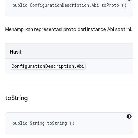
public ConfigurationDescription.Abi toProto ()
Menampilkan representasi proto dari instance Abi saat ini.
Hasil
Configuration
Description
.
Abi
to
String
public String toString ()