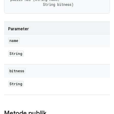
                String bitness)
Parameter
name
String
bitness
String
Metode publik