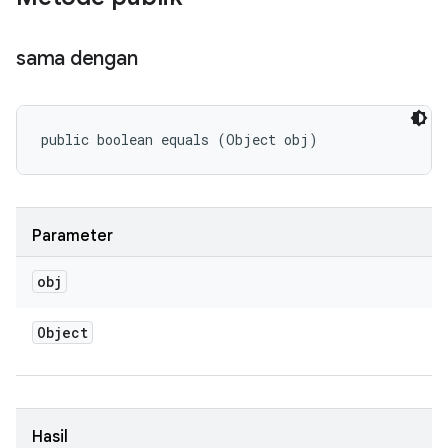
sama dengan
public boolean equals (Object obj)
Parameter
obj
Object
Hasil