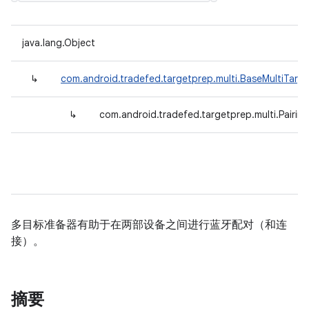
java.lang.Object
↳
com.android.tradefed.targetprep.multi.BaseMultiTarg
↳
com.android.tradefed.targetprep.multi.Pairin
多目标准备器有助于在两部设备之间进行蓝牙配对（和连
接）。
摘要