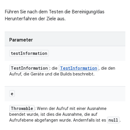
Führen Sie nach dem Testen die Bereinigung/das
Herunterfahren der Ziele aus.
Parameter
test
Information
Test
Information
Test
Information
: die
, die den
Aufruf, die Geräte und die Builds beschreibt.
e
Throwable
: Wenn der Aufruf mit einer Ausnahme
beendet wurde, ist dies die Ausnahme, die auf
null
Aufrufebene abgefangen wurde. Andernfalls ist es
.