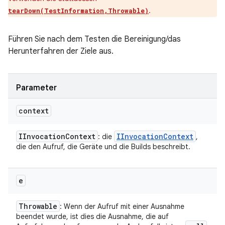
.
tearDown(TestInformation,Throwable)
Führen Sie nach dem Testen die Bereinigung/das
Herunterfahren der Ziele aus.
Parameter
context
IInvocation
Context
IInvocation
Context
: die
,
die den Aufruf, die Geräte und die Builds beschreibt.
e
Throwable
: Wenn der Aufruf mit einer Ausnahme
beendet wurde, ist dies die Ausnahme, die auf