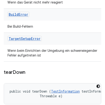
Wenn das Gerät nicht mehr reagiert
Build
Error
Bei Build-Fehlern
Target
Setup
Error
Wenn beim Einrichten der Umgebung ein schwerwiegender
Fehler aufgetreten ist
tear
Down
public void tearDown (
TestInformation
 testInformati
                Throwable e)