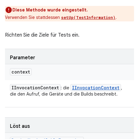
Diese Methode wurde eingestellt.
Verwenden Sie stattdessen
.
setUp(TestInformation)
Richten Sie die Ziele für Tests ein.
Parameter
context
IInvocation
Context
IInvocation
Context
: die
,
die den Aufruf, die Geräte und die Builds beschreibt.
Löst aus