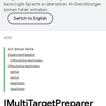
bevorzugte Sprache zu übersetzen. KI-Übersetzungen
können Fehler enthalten.
AOSP
Auf dieser Seite
Zusammenfassung
Öffentliche Methoden
Öffentliche Methoden
setUp
setUp
tearDown
tearDown
IMulti
Target
Preparer