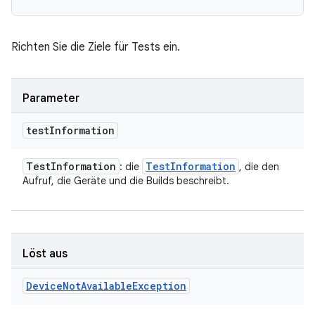
Richten Sie die Ziele für Tests ein.
Parameter
test
Information
Test
Information
Test
Information
: die
, die den
Aufruf, die Geräte und die Builds beschreibt.
Löst aus
Device
Not
Available
Exception