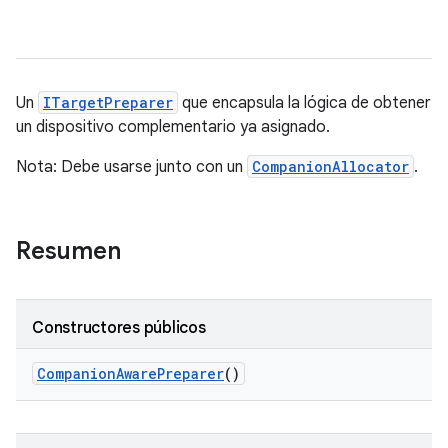
Un
ITargetPreparer
que encapsula la lógica de obtener
un dispositivo complementario ya asignado.
Nota: Debe usarse junto con un
CompanionAllocator
.
Resumen
Constructores públicos
Companion
Aware
Preparer
()