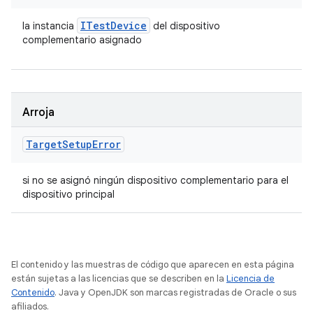
ITest
Device
la instancia
del dispositivo
complementario asignado
Arroja
Target
Setup
Error
si no se asignó ningún dispositivo complementario para el
dispositivo principal
El contenido y las muestras de código que aparecen en esta página
están sujetas a las licencias que se describen en la
Licencia de
Contenido
. Java y OpenJDK son marcas registradas de Oracle o sus
afiliados.