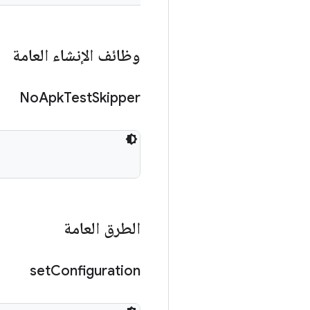
وظائف الإنشاء العامة
No
Apk
Test
Skipper
الطرق العامة
set
Configuration