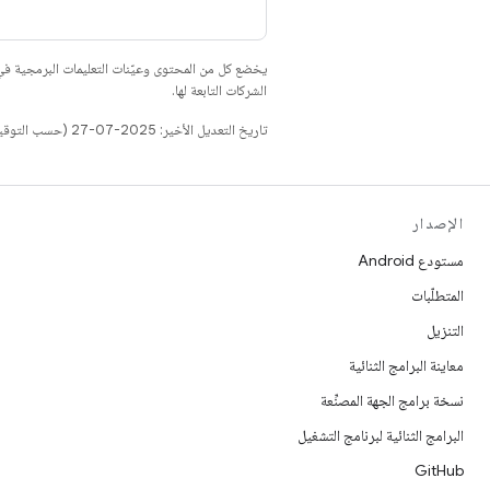
يخضع كل من المحتوى وعيّنات التعليمات البرمجية 
الشركات التابعة لها.
تاريخ التعديل الأخير: 2025-07-27 (حسب التوقيت العالمي المتفَّق عليه)
الإصدار
مستودع Android
المتطلّبات
التنزيل
معاينة البرامج الثنائية
نسخة برامج الجهة المصنِّعة
البرامج الثنائية لبرنامج التشغيل
GitHub