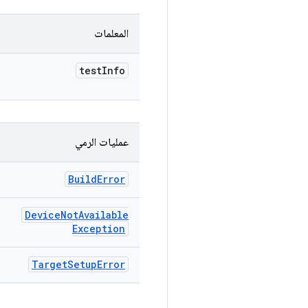
المعلمات
test
Info
عمليات الرمي
Build
Error
Device
Not
Available
Exception
Target
Setup
Error