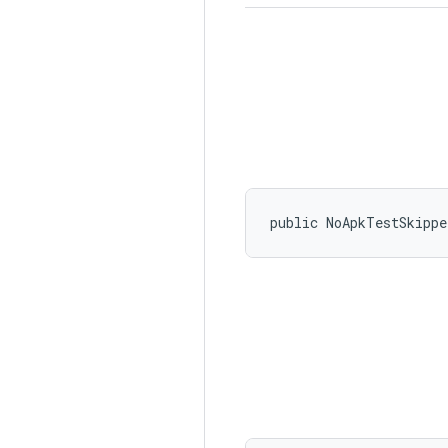
public NoApkTestSkipp