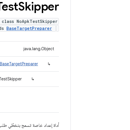
Test
Skipper
 class NoApkTestSkipper
nds
BaseTargetPreparer
java.lang.Object
.BaseTargetPreparer
↳
TestSkipper
↳
أداة إعداد خاصة تسمح بتخطّي طلب التشغيل