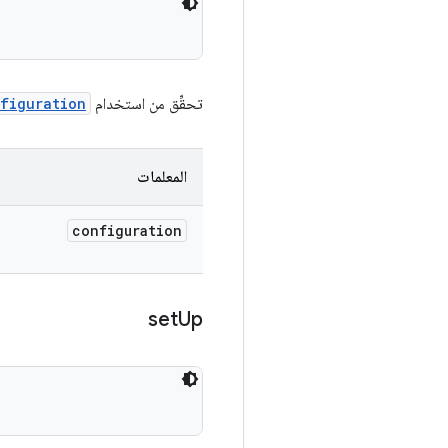
تحقِّق من استخدام
figuration
المعلمات
configuration
set
Up