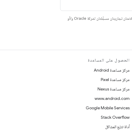
. إنّ Java وOpenJDK هما علامتان تجاريتان مسجَّلتان لشركة Oracle و/أو
الحصول على المساعدة
مركز مساعدة Android
مركز مساعدة Pixel
مركز مساعدة Nexus
www.android.com
Google Mobile Services
Stack Overflow
أداة تتبّع المشاكل