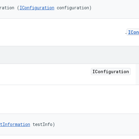
ration (
IConfiguration
 configuration)
.
ICon
IConfiguration
tInformation
 testInfo)