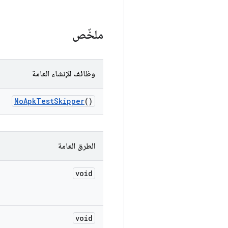
ملخّص
وظائف الإنشاء العامة
No
Apk
Test
Skipper
()
الطرق العامة
void
void