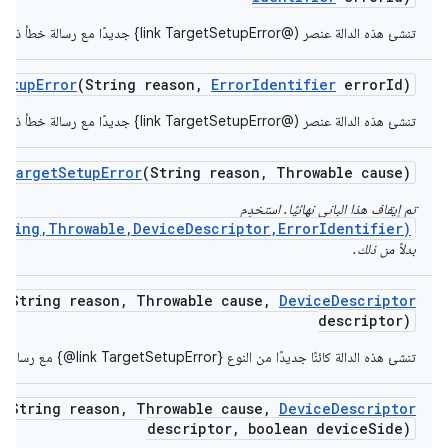
تنشئ هذه الدالة عنصر (@link TargetSetupError} جديدًا مع رسالة خطأ ذات معنى.
Setup
Error
(String reason
,
Error
Identifier
error
Id)
تنشئ هذه الدالة عنصر (@link TargetSetupError} جديدًا مع رسالة خطأ ذات معنى.
Target
Setup
Error
(String reason
,
Throwable cause)
تم إيقاف هذا الباني نهائيًا. استخدِم
tring,Throwable,DeviceDescriptor,ErrorIdentifier)
بدلاً من ذلك.
r
(String reason
,
Throwable cause
,
Device
Descriptor
descriptor)
تنشئ هذه الدالة كائنًا جديدًا من النوع ‎{@link TargetSetupError} مع رسالة خطأ ذات معنى وسبب.
r
(String reason
,
Throwable cause
,
Device
Descriptor
descriptor
,
boolean device
Side)