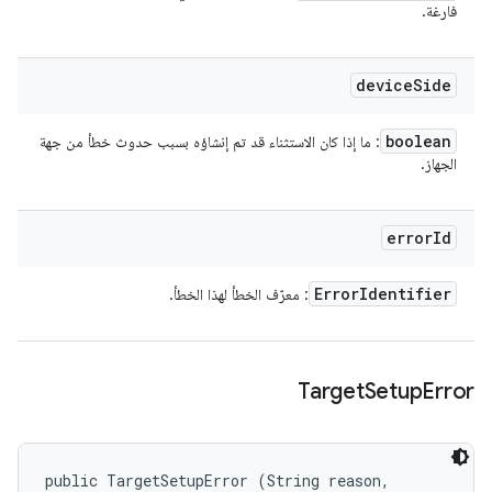
فارغة.
device
Side
boolean
: ما إذا كان الاستثناء قد تم إنشاؤه بسبب حدوث خطأ من جهة
الجهاز.
error
Id
Error
Identifier
: معرّف الخطأ لهذا الخطأ.
Target
Setup
Error
public TargetSetupError (String reason, 
