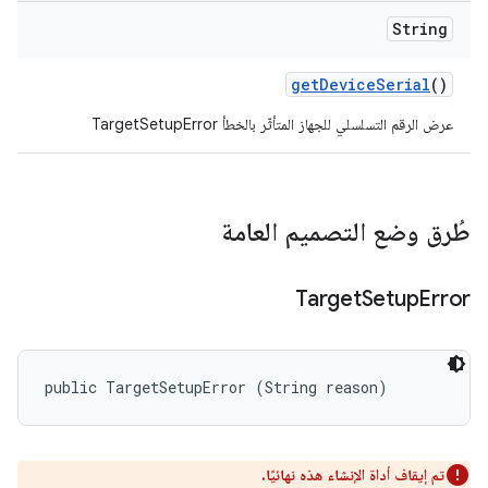
String
get
Device
Serial
()
عرض الرقم التسلسلي للجهاز المتأثّر بالخطأ TargetSetupError
طُرق وضع التصميم العامة
Target
Setup
Error
public TargetSetupError (String reason)
تم إيقاف أداة الإنشاء هذه نهائيًا.