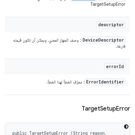
TargetSetupError
descriptor
Device
Descriptor
: وصف الجهاز المعنيّ، ويمكن أن تكون قيمته
فارغة.
error
Id
Error
Identifier
: معرّف الخطأ لهذا الخطأ.
Target
Setup
Error
public TargetSetupError (String reason, 
