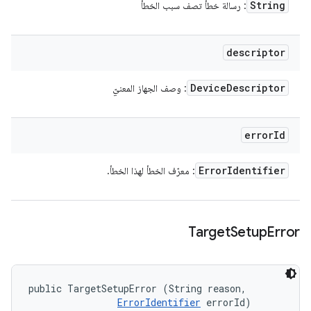
String
: رسالة خطأ تصف سبب الخطأ
descriptor
Device
Descriptor
: وصف الجهاز المعنيّ
error
Id
Error
Identifier
: معرّف الخطأ لهذا الخطأ.
Target
Setup
Error
public TargetSetupError (String reason, 

ErrorIdentifier
 errorId)