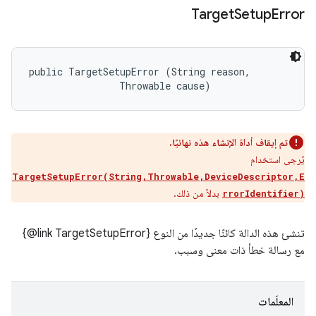
Target
Setup
Error
public TargetSetupError (String reason, 

                Throwable cause)
تم إيقاف أداة الإنشاء هذه نهائيًا.
يُرجى استخدام
TargetSetupError(String,Throwable,DeviceDescriptor,E
بدلاً من ذلك.
rrorIdentifier)
تنشئ هذه الدالة كائنًا جديدًا من النوع ‎{@link TargetSetupError}
مع رسالة خطأ ذات معنى وسبب.
المعلَمات