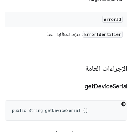
error
Id
Error
Identifier
: معرّف الخطأ لهذا الخطأ.
الإجراءات العامة
get
Device
Serial
public String getDeviceSerial ()