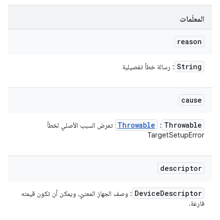
المعلَمات
reason
String
: رسالة خطأ تفصيلية
cause
Throwable
Throwable
:
تعرض السبب الأصلي لخطأ
TargetSetupError
descriptor
Device
Descriptor
: وصف الجهاز المعنيّ، ويمكن أن تكون قيمته
فارغة.