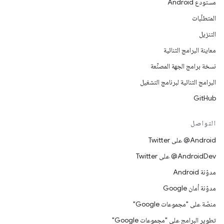
مستودع Android
المتطلّبات
التنزيل
معاينة البرامج الثنائية
نسخة برامج الجهة المصنِّعة
البرامج الثنائية لبرنامج التشغيل
GitHub
التواصل
‎@Android على Twitter
‎@AndroidDev على Twitter
مدوّنة Android
مدوّنة أمان Google
منصّة على "مجموعات Google"
تطوير البرامج على "مجموعات Google"