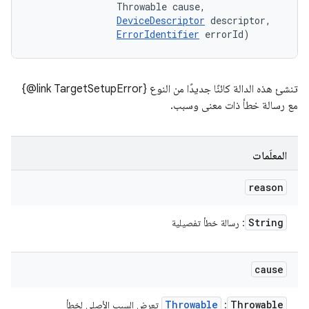
                Throwable cause, 

DeviceDescriptor
 descriptor, 

ErrorIdentifier
 errorId)
تنشئ هذه الدالة كائنًا جديدًا من النوع ‎{@link TargetSetupError}
مع رسالة خطأ ذات معنى وسبب.
المعلَمات
reason
String
: رسالة خطأ تفصيلية
cause
Throwable
Throwable
:
تعرض السبب الأصلي لخطأ