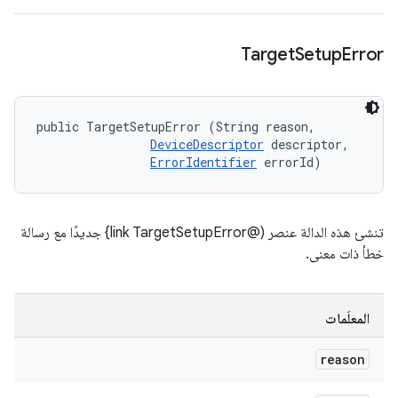
Target
Setup
Error
public TargetSetupError (String reason, 

DeviceDescriptor
 descriptor, 

ErrorIdentifier
 errorId)
تنشئ هذه الدالة عنصر (@link TargetSetupError} جديدًا مع رسالة
خطأ ذات معنى.
المعلَمات
reason