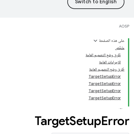
AOSP
على هذه الصفحة
ملخّص
طُرق وضع التصميم العامة
الإجراءات العامة
طُرق وضع التصميم العامة
TargetSetupError
TargetSetupError
TargetSetupError
TargetSetupError
Target
Setup
Error