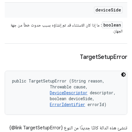
device
Side
boolean
: ما إذا كان الاستثناء قد تم إنشاؤه بسبب حدوث خطأ من جهة
الجهاز.
Target
Setup
Error
public TargetSetupError (String reason, 

                Throwable cause, 

DeviceDescriptor
 descriptor, 

                boolean deviceSide, 

ErrorIdentifier
 errorId)
تنشئ هذه الدالة كائنًا جديدًا من النوع ‎{@link TargetSetupError}