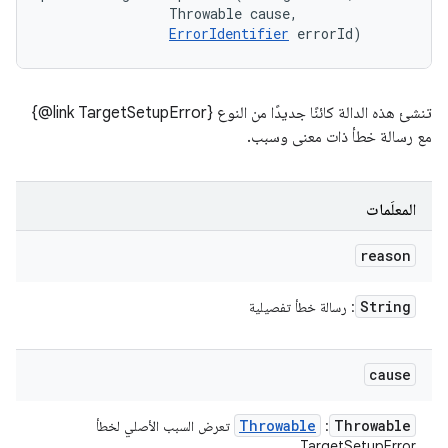
                Throwable cause, 

ErrorIdentifier
 errorId)
تنشئ هذه الدالة كائنًا جديدًا من النوع ‎{@link TargetSetupError}
مع رسالة خطأ ذات معنى وسبب.
المعلَمات
reason
String
: رسالة خطأ تفصيلية
cause
Throwable
Throwable
:
تعرض السبب الأصلي لخطأ
TargetSetupError