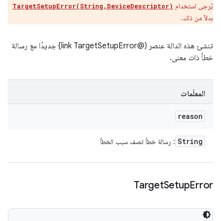
يُرجى استخدام
TargetSetupError(String,DeviceDescriptor)
بدلاً من ذلك.
تنشئ هذه الدالة عنصر (@link TargetSetupError} جديدًا مع رسالة
خطأ ذات معنى.
المعلَمات
reason
String
: رسالة خطأ تصف سبب الخطأ
Target
Setup
Error