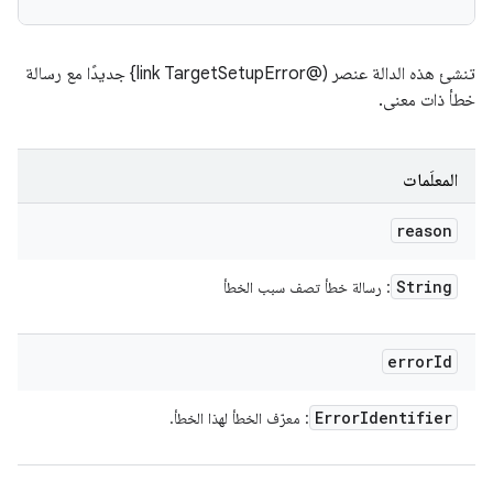
تنشئ هذه الدالة عنصر (@link TargetSetupError} جديدًا مع رسالة
خطأ ذات معنى.
المعلَمات
reason
String
: رسالة خطأ تصف سبب الخطأ
error
Id
Error
Identifier
: معرّف الخطأ لهذا الخطأ.