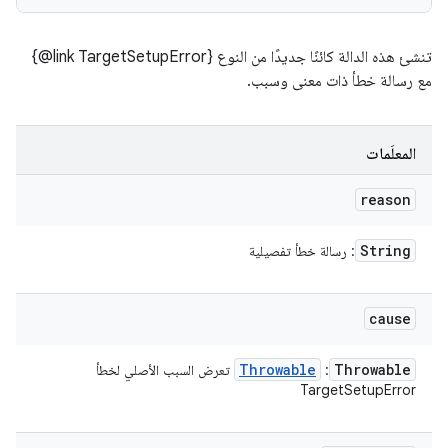
تنشئ هذه الدالة كائنًا جديدًا من النوع ‎{@link TargetSetupError}
مع رسالة خطأ ذات معنى وسبب.
المعلَمات
reason
String
: رسالة خطأ تفصيلية
cause
Throwable
Throwable
:
تعرض السبب الأصلي لخطأ
TargetSetupError