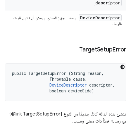
descriptor
Device
Descriptor
: وصف الجهاز المعنيّ، ويمكن أن تكون قيمته
فارغة.
Target
Setup
Error
public TargetSetupError (String reason, 

                Throwable cause, 

DeviceDescriptor
 descriptor, 

                boolean deviceSide)
تنشئ هذه الدالة كائنًا جديدًا من النوع ‎{@link TargetSetupError}
مع رسالة خطأ ذات معنى وسبب.