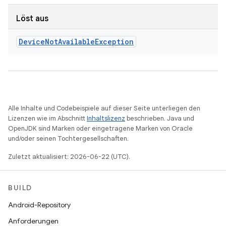
Löst aus
Device
Not
Available
Exception
Alle Inhalte und Codebeispiele auf dieser Seite unterliegen den
Lizenzen wie im Abschnitt
Inhaltslizenz
beschrieben. Java und
OpenJDK sind Marken oder eingetragene Marken von Oracle
und/oder seinen Tochtergesellschaften.
Zuletzt aktualisiert: 2026-06-22 (UTC).
BUILD
Android-Repository
Anforderungen