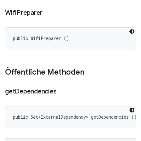
Wifi
Preparer
public WifiPreparer ()
Öffentliche Methoden
get
Dependencies
public Set<ExternalDependency> getDependencies ()