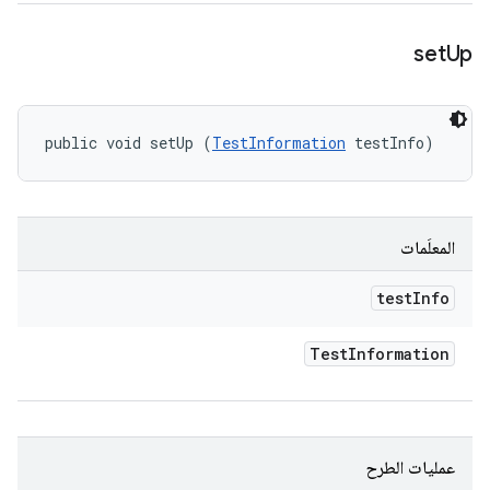
set
Up
public void setUp (
TestInformation
 testInfo)
المعلَمات
test
Info
Test
Information
عمليات الطرح