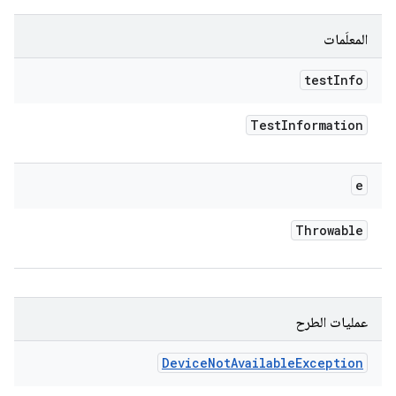
المعلَمات
test
Info
Test
Information
e
Throwable
عمليات الطرح
Device
Not
Available
Exception