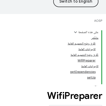
AOSP
على هذه الصفحة
ملخّص
طُرق وضع التصميم العامة
الإجراءات العامة
طُرق وضع التصميم العامة
WifiPreparer
الإجراءات العامة
getDependencies
setUp
Wifi
Preparer