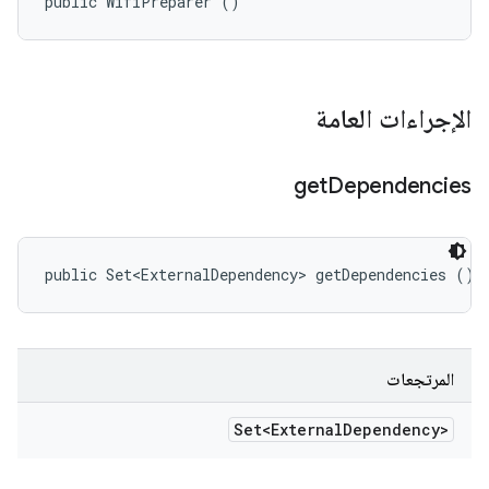
public WifiPreparer ()
الإجراءات العامة
get
Dependencies
public Set<ExternalDependency> getDependencies ()
المرتجعات
Set<External
Dependency>