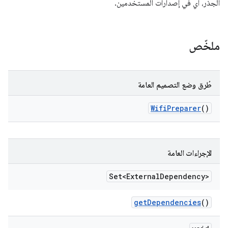
الجذر، أي في إصدارات المستخدمين.
ملخّص
طُرق وضع التصميم العامة
Wifi
Preparer
()
الإجراءات العامة
Set<External
Dependency>
get
Dependencies
()