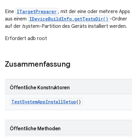
Eine
ITargetPreparer
, mit der eine oder mehrere Apps
aus einem
IDeviceBuildInfo.getTestsDir()
-Ordner
auf der /system-Partition des Geräts installiert werden.
Erfordert adb root
Zusammenfassung
Öffentliche Konstruktoren
Test
System
App
Install
Setup
()
Öffentliche Methoden