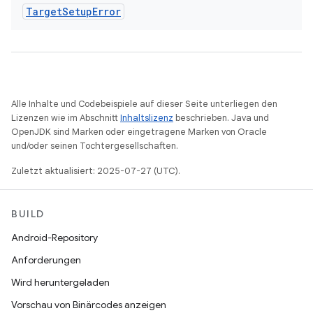
Target
Setup
Error
Alle Inhalte und Codebeispiele auf dieser Seite unterliegen den
Lizenzen wie im Abschnitt
Inhaltslizenz
beschrieben. Java und
OpenJDK sind Marken oder eingetragene Marken von Oracle
und/oder seinen Tochtergesellschaften.
Zuletzt aktualisiert: 2025-07-27 (UTC).
BUILD
Android-Repository
Anforderungen
Wird heruntergeladen
Vorschau von Binärcodes anzeigen