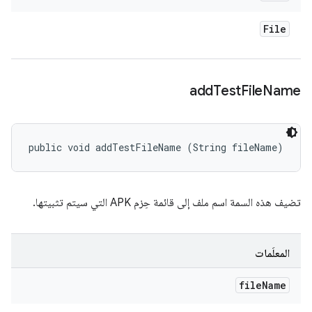
File
add
Test
File
Name
public void addTestFileName (String fileName)
تضيف هذه السمة اسم ملف إلى قائمة حِزم APK التي سيتم تثبيتها.
المعلَمات
file
Name