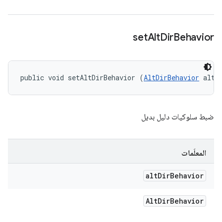
set
Alt
Dir
Behavior
public void setAltDirBehavior (
AltDirBehavior
 altD
ضبط سلوكيات دليل بديل
المعلَمات
alt
Dir
Behavior
Alt
Dir
Behavior