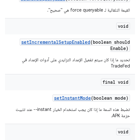
القيمة التلقائية لـ force queryable هي "صحيح".
void
set
Incremental
Setup
Enabled
(boolean should
Enable)
تحديد ما إذا كان سيتم تفعيل الإعداد التزايدي على أدوات الإعداد في
TradeFed
final void
set
Instant
Mode
(boolean mode)
تضبط هذه السمة ما إذا كان يجب استخدام الخيار ‎--instant عند تثبيت
حزمة APK.
void