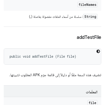
file
Names
String
: سلسلة من أسماء الملفات مفصولة بفاصلة (,)
add
Test
File
public void addTestFile (File file)
تضيف هذه السمة ملفًا أو دليلاً إلى قائمة حِزم APK المطلوب تثبيتها.
المعلَمات
file