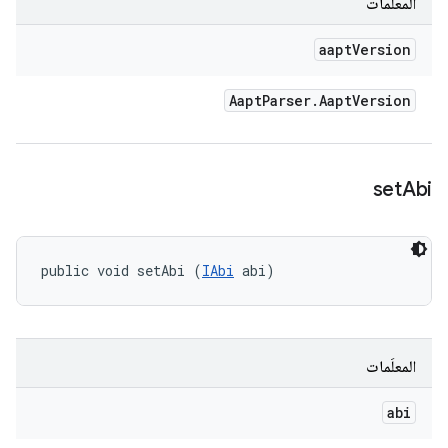
المعلَمات
aapt
Version
Aapt
Parser
.
Aapt
Version
set
Abi
public void setAbi (
IAbi
 abi)
المعلَمات
abi