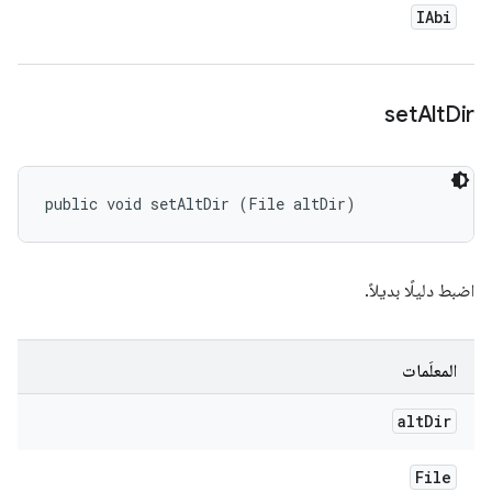
IAbi
set
Alt
Dir
public void setAltDir (File altDir)
اضبط دليلًا بديلاً.
المعلَمات
alt
Dir
File