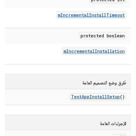
m
Incremental
Install
Timeout
protected boolean
m
Incremental
Installation
طُرق وضع التصميم العامة
Test
App
Install
Setup
()
الإجراءات العامة