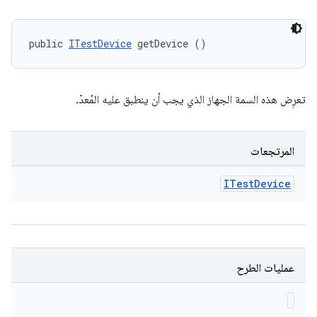
public 
ITestDevice
 getDevice ()
تعرِض هذه السمة الجهاز الذي يجب أن ينطبق عليه المُعدّ.
المرتجعات
ITest
Device
عمليات الطرح