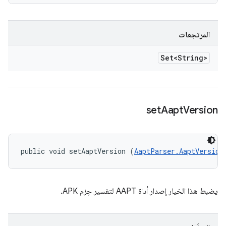
المرتجعات
Set<String>
set
Aapt
Version
public void setAaptVersion (
AaptParser.AaptVersion
يضبط هذا الخيار إصدار أداة AAPT لتفسير حِزم APK.