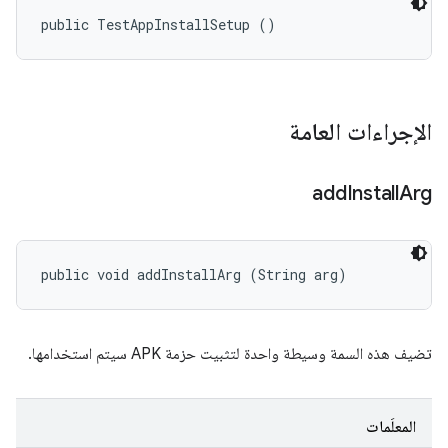
public TestAppInstallSetup ()
الإجراءات العامة
add
Install
Arg
public void addInstallArg (String arg)
تضيف هذه السمة وسيطة واحدة لتثبيت حزمة APK سيتم استخدامها.
المعلَمات