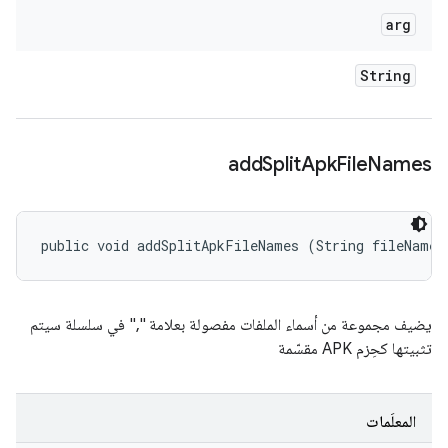
arg
String
add
Split
Apk
File
Names
public void addSplitApkFileNames (String fileNames
يضيف مجموعة من أسماء الملفات مفصولة بعلامة "," في سلسلة سيتم
تثبيتها كحِزم APK مقسّمة
المعلَمات