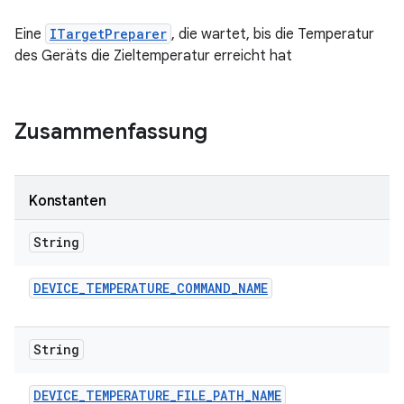
Eine
ITargetPreparer
, die wartet, bis die Temperatur
des Geräts die Zieltemperatur erreicht hat
Zusammenfassung
Konstanten
String
DEVICE
_
TEMPERATURE
_
COMMAND
_
NAME
String
DEVICE
_
TEMPERATURE
_
FILE
_
PATH
_
NAME