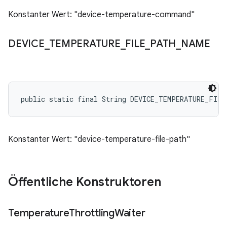
Konstanter Wert: "device-temperature-command"
DEVICE
_
TEMPERATURE
_
FILE
_
PATH
_
NAME
public static final String DEVICE_TEMPERATURE_FILE
Konstanter Wert: "device-temperature-file-path"
Öffentliche Konstruktoren
Temperature
Throttling
Waiter