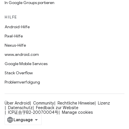
In Google Groups portieren
HILFE
Android-Hilfe
Pixel-Hilfe
Nexus-Hilfe
www.android.com
Google Mobile Services
Stack Overflow
Problemverfolgung
Über Android
Community
Rechtliche Hinweise
Lizenz
Datenschutz
Feedback zur Website
ICP证合字B2-20070004号
Manage cookies