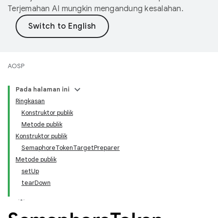
Terjemahan AI mungkin mengandung kesalahan.
AOSP
Pada halaman ini
Ringkasan
Konstruktor publik
Metode publik
Konstruktor publik
SemaphoreTokenTargetPreparer
Metode publik
setUp
tearDown