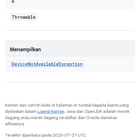
e
Throwable
Menampilkan
Device
Not
Available
Exception
Konten dan contoh kode di halaman ini tunduk kepada lisensi yang
dijelaskan dalam
Lisensi Konten
. Java dan OpenJDK adalah merek
dagang atau merek dagang terdaftar dari Oracle dan/atau
afiliasinya.
Terakhir diperbarui pada 2025-07-27 UTC.