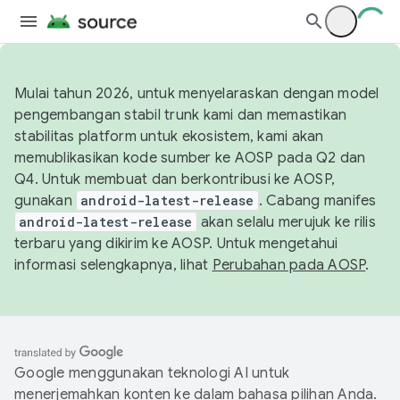
Mulai tahun 2026, untuk menyelaraskan dengan model
pengembangan stabil trunk kami dan memastikan
stabilitas platform untuk ekosistem, kami akan
memublikasikan kode sumber ke AOSP pada Q2 dan
Q4. Untuk membuat dan berkontribusi ke AOSP,
gunakan
android-latest-release
. Cabang manifes
android-latest-release
akan selalu merujuk ke rilis
terbaru yang dikirim ke AOSP. Untuk mengetahui
informasi selengkapnya, lihat
Perubahan pada AOSP
.
Google menggunakan teknologi AI untuk
menerjemahkan konten ke dalam bahasa pilihan Anda.