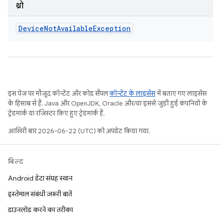
थ्रो
Device
Not
Available
Exception
इस पेज पर मौजूद कॉन्टेंट और कोड सैंपल
कॉन्टेंट के लाइसेंस
में बताए गए लाइसेंस
के हिसाब से हैं. Java और OpenJDK, Oracle और/या इससे जुड़ी हुई कंपनियों के
ट्रेडमार्क या रजिस्टर किए हुए ट्रेडमार्क हैं.
आखिरी बार 2026-06-22 (UTC) को अपडेट किया गया.
बिल्ड
Android डेटा संग्रह स्थान
इस्तेमाल संबंधी ज़रूरी बातें
डाउनलोड करने का तरीका