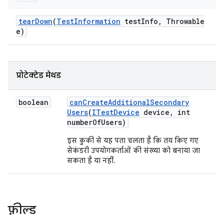
tear
Down
(
Test
Information
test
Info
,
Throwable
e)
प्रोटेक्टेड मेथड
boolean
can
Create
Additional
Secondary
Users
(
ITest
Device
device
,
int
number
Of
Users)
इस कुकी से यह पता चलता है कि तय किए गए
सेकंडरी उपयोगकर्ताओं की संख्या को बनाया जा
सकता है या नहीं.
फ़ील्ड