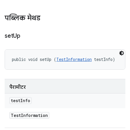
पब्लिक मेथड
set
Up
public void setUp (
TestInformation
 testInfo)
पैरामीटर
test
Info
Test
Information