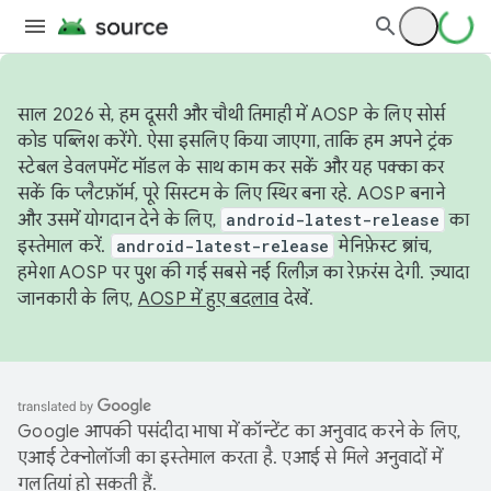
साल 2026 से, हम दूसरी और चौथी तिमाही में AOSP के लिए सोर्स
कोड पब्लिश करेंगे. ऐसा इसलिए किया जाएगा, ताकि हम अपने ट्रंक
स्टेबल डेवलपमेंट मॉडल के साथ काम कर सकें और यह पक्का कर
सकें कि प्लैटफ़ॉर्म, पूरे सिस्टम के लिए स्थिर बना रहे. AOSP बनाने
और उसमें योगदान देने के लिए,
android-latest-release
का
इस्तेमाल करें.
android-latest-release
मेनिफ़ेस्ट ब्रांच,
हमेशा AOSP पर पुश की गई सबसे नई रिलीज़ का रेफ़रंस देगी. ज़्यादा
जानकारी के लिए,
AOSP में हुए बदलाव
देखें.
Google आपकी पसंदीदा भाषा में कॉन्टेंट का अनुवाद करने के लिए,
एआई टेक्नोलॉजी का इस्तेमाल करता है. एआई से मिले अनुवादों में
गलतियां हो सकती हैं.