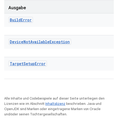
Ausgabe
Build
Error
Device
Not
Available
Exception
Target
Setup
Error
Alle Inhalte und Codebeispiele auf dieser Seite unterliegen den
Lizenzen wie im Abschnitt
Inhaltslizenz
beschrieben. Java und
OpenJDK sind Marken oder eingetragene Marken von Oracle
und/oder seinen Tochtergesellschaften.