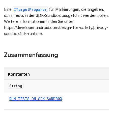
Eine
ITargetPreparer
für Markierungen, die angeben,
dass Tests in der SDK-Sandbox ausgeführt werden sollen.
Weitere Informationen finden Sie unter
https://developer.android.com/design-for-safety/privacy-
sandbox/sdk-runtime.
Zusammenfassung
Konstanten
String
RUN
_
TESTS
_
ON
_
SDK
_
SANDBOX