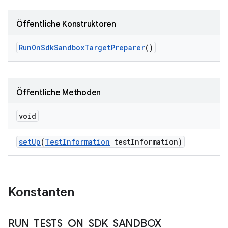
Öffentliche Konstruktoren
Run
On
Sdk
Sandbox
Target
Preparer
()
Öffentliche Methoden
void
set
Up
(
Test
Information
test
Information)
Konstanten
RUN
_
TESTS
_
ON
_
SDK
_
SANDBOX