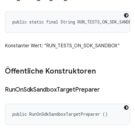
public static final String RUN_TESTS_ON_SDK_SANDBO
Konstanter Wert: "RUN_TESTS_ON_SDK_SANDBOX"
Öffentliche Konstruktoren
Run
On
Sdk
Sandbox
Target
Preparer
public RunOnSdkSandboxTargetPreparer ()