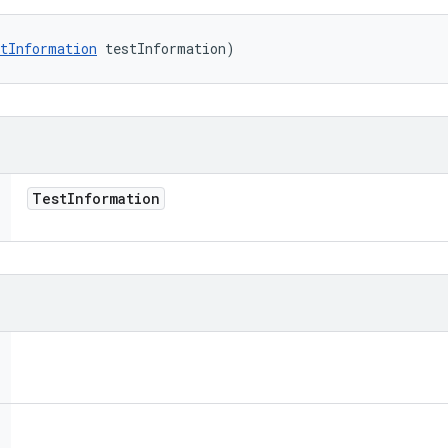
tInformation
 testInformation)
Test
Information