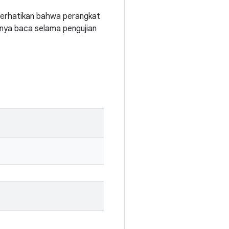
 Perhatikan bahwa perangkat
anya baca selama pengujian