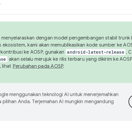
h
uk menyelaraskan dengan model pengembangan stabil trunk
tuk ekosistem, kami akan memublikasikan kode sumber ke A
kontribusi ke AOSP, gunakan
android-latest-release
. 
ase
akan selalu merujuk ke rilis terbaru yang dikirim ke AO
 lihat
Perubahan pada AOSP
.
gle menggunakan teknologi AI untuk menerjemahkan
a pilihan Anda. Terjemahan AI mungkin mengandung