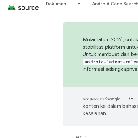
Dokumen
Android Code Searc
Mulai tahun 2026, unt
stabilitas platform un
Untuk membuat dan ber
android-latest-rele
informasi selengkapnya,
Goo
konten ke dalam bahas
kesalahan.
AOSP