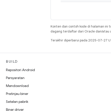
Konten dan contoh kode di halaman ini t
dagang terdaftar dari Oracle dan/atau af
Terakhir diperbarui pada 2025-07-27 U
BUILD
Repositori Android
Persyaratan
Mendownload
Pratinjau biner
Setelan pabrik
Biner driver