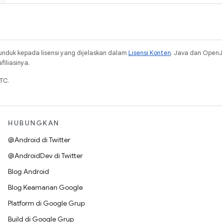
unduk kepada lisensi yang dijelaskan dalam
Lisensi Konten
. Java dan Open
iliasinya.
TC.
HUBUNGKAN
@Android di Twitter
@AndroidDev di Twitter
Blog Android
Blog Keamanan Google
Platform di Google Grup
Build di Google Grup