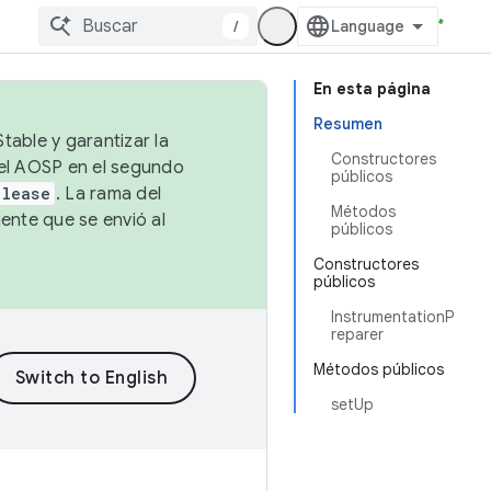
/
En esta página
Resumen
table y garantizar la
Constructores
 el AOSP en el segundo
públicos
elease
. La rama del
Métodos
ente que se envió al
públicos
Constructores
públicos
InstrumentationP
reparer
Métodos públicos
setUp