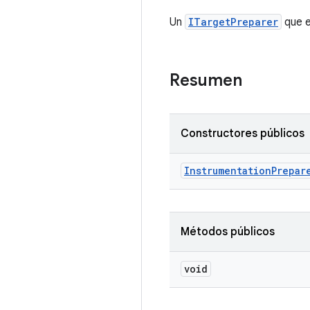
Un
ITargetPreparer
que e
Resumen
Constructores públicos
Instrumentation
Prepar
Métodos públicos
void