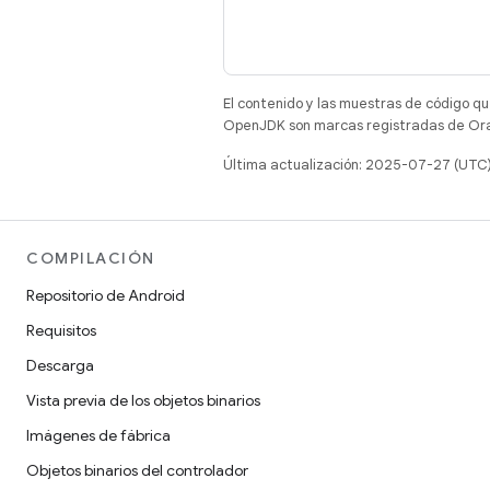
El contenido y las muestras de código qu
OpenJDK son marcas registradas de Oracl
Última actualización: 2025-07-27 (UTC
COMPILACIÓN
Repositorio de Android
Requisitos
Descarga
Vista previa de los objetos binarios
Imágenes de fábrica
Objetos binarios del controlador