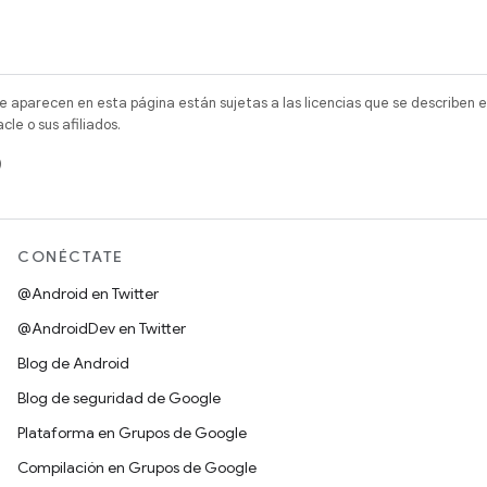
e aparecen en esta página están sujetas a las licencias que se describen e
e o sus afiliados.
)
CONÉCTATE
@Android en Twitter
@AndroidDev en Twitter
Blog de Android
Blog de seguridad de Google
Plataforma en Grupos de Google
Compilación en Grupos de Google