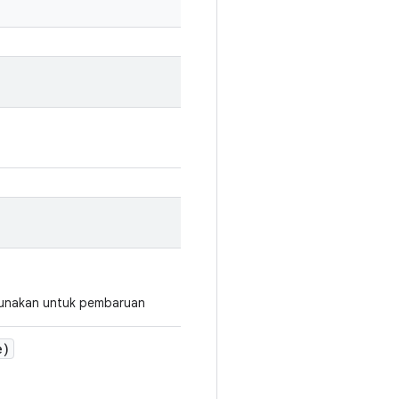
gunakan untuk pembaruan
e)