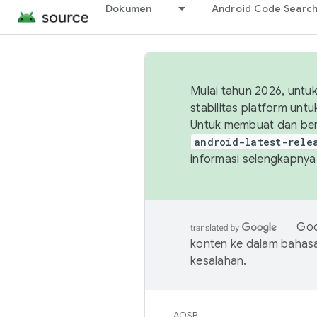
Dokumen
Android Code Searc
Mulai tahun 2026, unt
stabilitas platform un
Untuk membuat dan ber
android-latest-rele
informasi selengkapnya,
Goo
konten ke dalam bahas
kesalahan.
AOSP