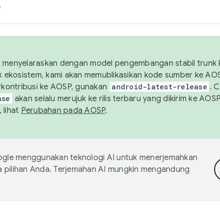
h
uk menyelaraskan dengan model pengembangan stabil trunk
tuk ekosistem, kami akan memublikasikan kode sumber ke A
kontribusi ke AOSP, gunakan
android-latest-release
. 
ase
akan selalu merujuk ke rilis terbaru yang dikirim ke AO
 lihat
Perubahan pada AOSP
.
gle menggunakan teknologi AI untuk menerjemahkan
a pilihan Anda. Terjemahan AI mungkin mengandung