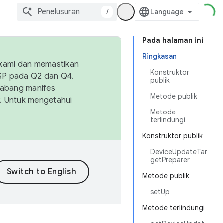
/
Pada halaman ini
Ringkasan
 kami dan memastikan
Konstruktor
OSP pada Q2 dan Q4.
publik
Cabang manifes
Metode publik
SP. Untuk mengetahui
Metode
terlindungi
Konstruktor publik
DeviceUpdateTar
getPreparer
Metode publik
setUp
Metode terlindungi