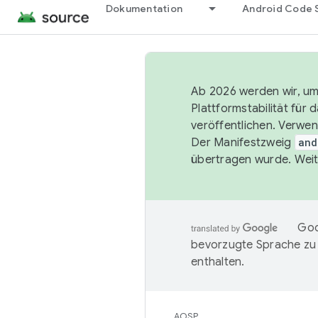
Dokumentation
Android Code 
Ab 2026 werden wir, um 
Plattformstabilität für
veröffentlichen. Verwe
Der Manifestzweig
and
übertragen wurde. Weit
Goo
bevorzugte Sprache zu
enthalten.
AOSP