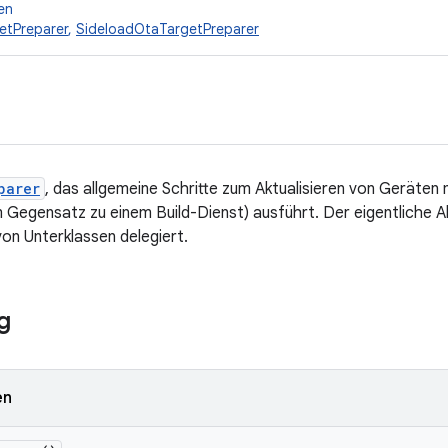
en
etPreparer
,
SideloadOtaTargetPreparer
parer
, das allgemeine Schritte zum Aktualisieren von Geräten
im Gegensatz zu einem Build-Dienst) ausführt. Der eigentliche 
on Unterklassen delegiert.
g
en