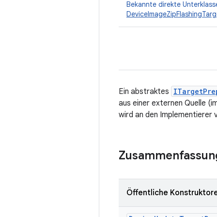
Bekannte direkte Unterklass
DeviceImageZipFlashingTarg
Ein abstraktes
ITargetPre
aus einer externen Quelle (
wird an den Implementierer v
Zusammenfassun
Öffentliche Konstruktor