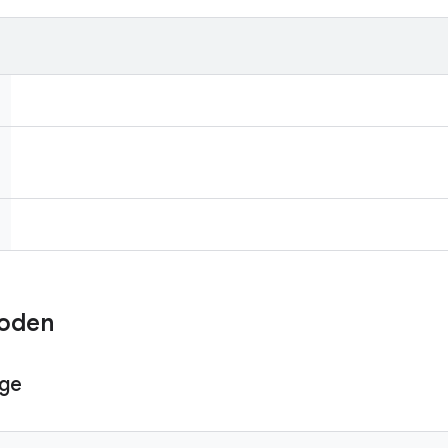
oden
ge