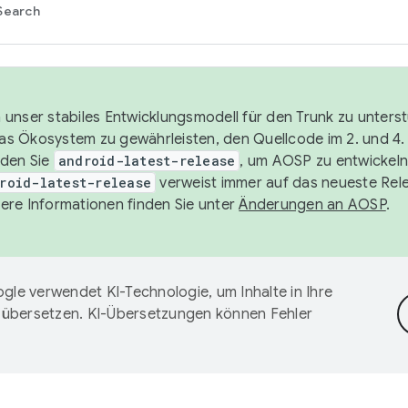
Search
unser stabiles Entwicklungsmodell für den Trunk zu unters
 das Ökosystem zu gewährleisten, den Quellcode im 2. und 4
nden Sie
android-latest-release
, um AOSP zu entwickeln
roid-latest-release
verweist immer auf das neueste Rel
ere Informationen finden Sie unter
Änderungen an AOSP
.
gle verwendet KI-Technologie, um Inhalte in Ihre
 übersetzen. KI-Übersetzungen können Fehler