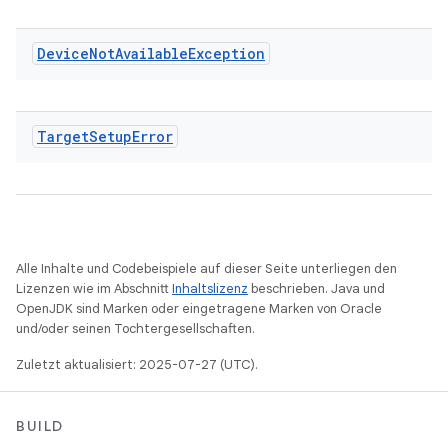
Device
Not
Available
Exception
Target
Setup
Error
Alle Inhalte und Codebeispiele auf dieser Seite unterliegen den
Lizenzen wie im Abschnitt
Inhaltslizenz
beschrieben. Java und
OpenJDK sind Marken oder eingetragene Marken von Oracle
und/oder seinen Tochtergesellschaften.
Zuletzt aktualisiert: 2025-07-27 (UTC).
BUILD