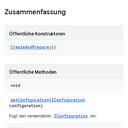
Zusammenfassung
Öffentliche Konstruktoren
Create
Avd
Preparer
()
Öffentliche Methoden
void
set
Configuration
(
IConfiguration
configuration)
IConfiguration
Fügt den verwendeten
ein.