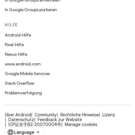
In Google Groups entwickeln
In Google Groups portieren
HILFE
Android-Hilfe
Pixel-Hilfe
Nexus-Hilfe
www.android.com
Google Mobile Services
Stack Overflow
Problemverfolgung
Über Android
Community
Rechtliche Hinweise
Lizenz
Datenschutz
Feedback zur Website
ICP证合字B2-20070004号
Manage cookies