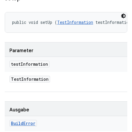
public void setUp (
TestInformation
 testInformation
Parameter
test
Information
Test
Information
Ausgabe
Build
Error