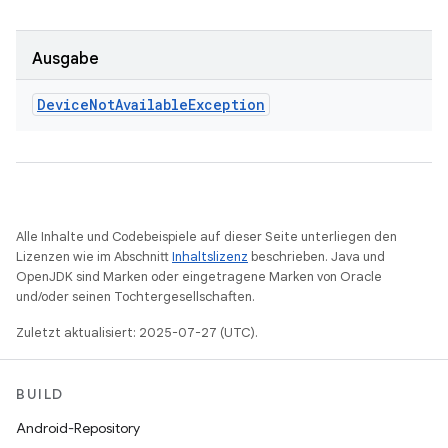
Ausgabe
Device
Not
Available
Exception
Alle Inhalte und Codebeispiele auf dieser Seite unterliegen den
Lizenzen wie im Abschnitt
Inhaltslizenz
beschrieben. Java und
OpenJDK sind Marken oder eingetragene Marken von Oracle
und/oder seinen Tochtergesellschaften.
Zuletzt aktualisiert: 2025-07-27 (UTC).
BUILD
Android-Repository