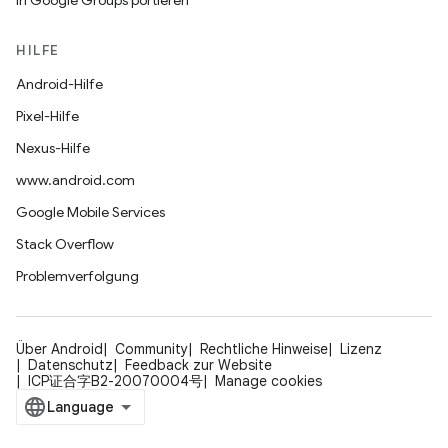
In Google Groups portieren
HILFE
Android-Hilfe
Pixel-Hilfe
Nexus-Hilfe
www.android.com
Google Mobile Services
Stack Overflow
Problemverfolgung
Über Android
Community
Rechtliche Hinweise
Lizenz
Datenschutz
Feedback zur Website
ICP证合字B2-20070004号
Manage cookies