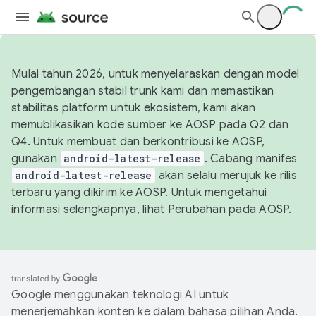
Mulai tahun 2026, untuk menyelaraskan dengan model
pengembangan stabil trunk kami dan memastikan
stabilitas platform untuk ekosistem, kami akan
memublikasikan kode sumber ke AOSP pada Q2 dan
Q4. Untuk membuat dan berkontribusi ke AOSP,
gunakan
android-latest-release
. Cabang manifes
android-latest-release
akan selalu merujuk ke rilis
terbaru yang dikirim ke AOSP. Untuk mengetahui
informasi selengkapnya, lihat
Perubahan pada AOSP
.
Google menggunakan teknologi AI untuk
menerjemahkan konten ke dalam bahasa pilihan Anda.