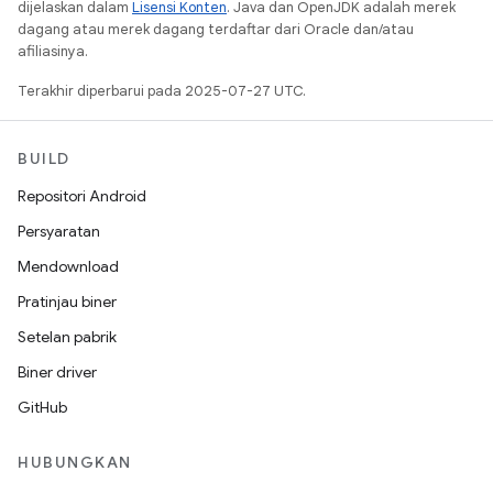
dijelaskan dalam
Lisensi Konten
. Java dan OpenJDK adalah merek
dagang atau merek dagang terdaftar dari Oracle dan/atau
afiliasinya.
Terakhir diperbarui pada 2025-07-27 UTC.
BUILD
Repositori Android
Persyaratan
Mendownload
Pratinjau biner
Setelan pabrik
Biner driver
GitHub
HUBUNGKAN