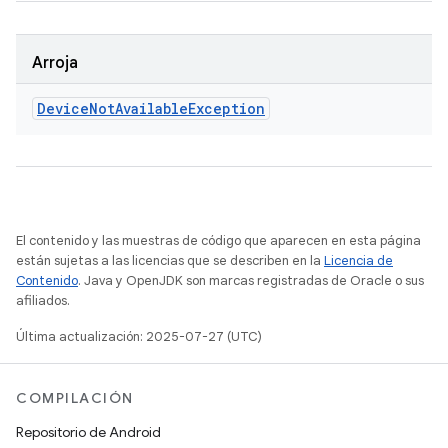
Arroja
Device
Not
Available
Exception
El contenido y las muestras de código que aparecen en esta página
están sujetas a las licencias que se describen en la
Licencia de
Contenido
. Java y OpenJDK son marcas registradas de Oracle o sus
afiliados.
Última actualización: 2025-07-27 (UTC)
COMPILACIÓN
Repositorio de Android