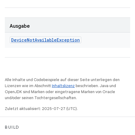
Ausgabe
Device
Not
Available
Exception
Alle Inhalte und Codebeispiele auf dieser Seite unterliegen den
Lizenzen wie im Abschnitt
Inhaltslizenz
beschrieben. Java und
OpenJDK sind Marken oder eingetragene Marken von Oracle
und/oder seinen Tochtergesellschaften.
Zuletzt aktualisiert: 2025-07-27 (UTC).
BUILD