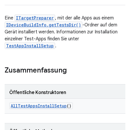
Eine
ITargetPreparer
, mit der alle Apps aus einem
IDeviceBuildInfo.getTestsDir()
-Ordner auf dem
Gerät installiert werden. Informationen zur Installation
einzelner Test-Apps finden Sie unter
TestAppInstallSetup
.
Zusammenfassung
Öffentliche Konstruktoren
All
Test
Apps
Install
Setup
()