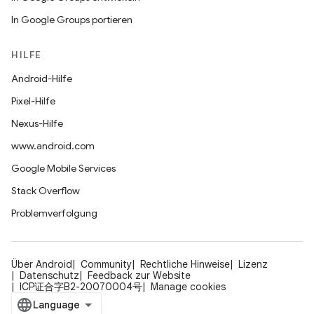
In Google Groups portieren
HILFE
Android-Hilfe
Pixel-Hilfe
Nexus-Hilfe
www.android.com
Google Mobile Services
Stack Overflow
Problemverfolgung
Über Android
Community
Rechtliche Hinweise
Lizenz
Datenschutz
Feedback zur Website
ICP证合字B2-20070004号
Manage cookies