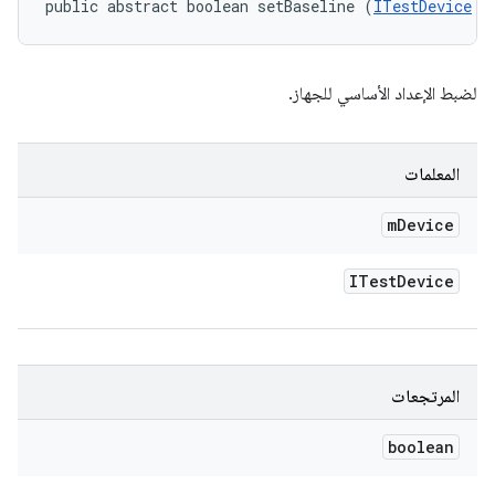
public abstract boolean setBaseline (
ITestDevice
 m
لضبط الإعداد الأساسي للجهاز.
المعلمات
m
Device
ITest
Device
المرتجعات
boolean