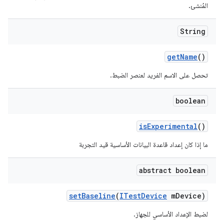
المُنشئ.
String
get
Name
()
تحصل على الاسم الفريد لعنصر الضبط.
boolean
is
Experimental
()
ما إذا كان إعداد قاعدة البيانات الأساسية قيد التجربة
abstract boolean
set
Baseline
(
ITest
Device
m
Device)
لضبط الإعداد الأساسي للجهاز.