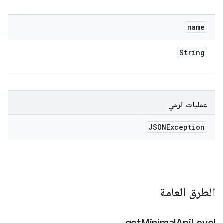
name
String
عمليات الرمي
JSONException
الطرق العامة
get
Minimal
Api
Level