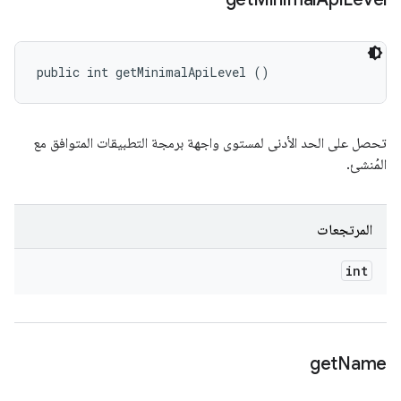
public int getMinimalApiLevel ()
تحصل على الحد الأدنى لمستوى واجهة برمجة التطبيقات المتوافق مع
المُنشئ.
المرتجعات
int
get
Name