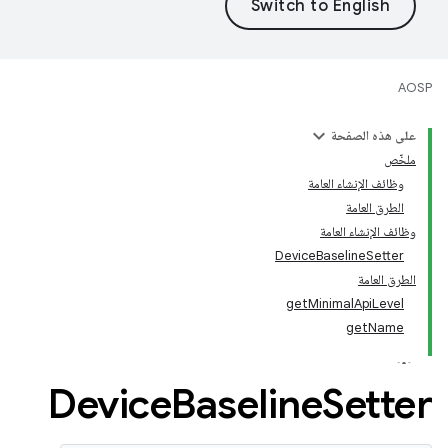
AOSP
على هذه الصفحة
ملخّص
وظائف الإنشاء العامة
الطرق العامة
وظائف الإنشاء العامة
DeviceBaselineSetter
الطرق العامة
getMinimalApiLevel
getName
Device
Baseline
Setter