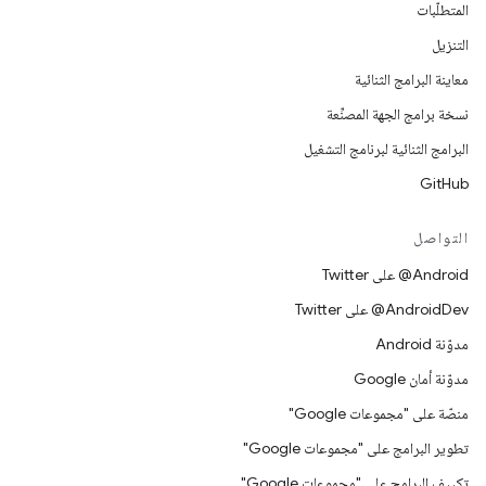
المتطلّبات
التنزيل
معاينة البرامج الثنائية
نسخة برامج الجهة المصنِّعة
البرامج الثنائية لبرنامج التشغيل
GitHub
التواصل
‎@Android على Twitter
‎@AndroidDev على Twitter
مدوّنة Android
مدوّنة أمان Google
منصّة على "مجموعات Google"
تطوير البرامج على "مجموعات Google"
تكييف البرامج على "مجموعات Google"