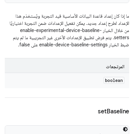
ما إذا كان إعداد قاعدة البيانات الأساسية قيد التجربة ويُستخدَم هذا
الإعداد لطرح إعداد جديد. يمكن تفعيل الإعدادات ضمن التجربة اختياريًا
من خلال الخيار enable-experimental-device-baseline-
setters. يتم فرض تطبيق الإعدادات الأخرى غير التجريبية ما لم يتم
ضبط الخيار enable-device-baseline-settings على false.
المرتجعات
boolean
set
Baseline