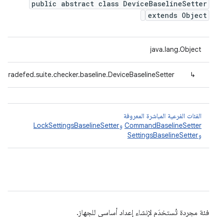
public abstract class DeviceBaselineSetter
extends Object
java.lang.Object
.tradefed.suite.checker.baseline.DeviceBaselineSetter
↳
الفئات الفرعية المباشرة المعروفة
CommandBaselineSetter
و
LockSettingsBaselineSetter
و
SettingsBaselineSetter
فئة مجردة تُستخدَم لإنشاء إعداد أساسي للجهاز.