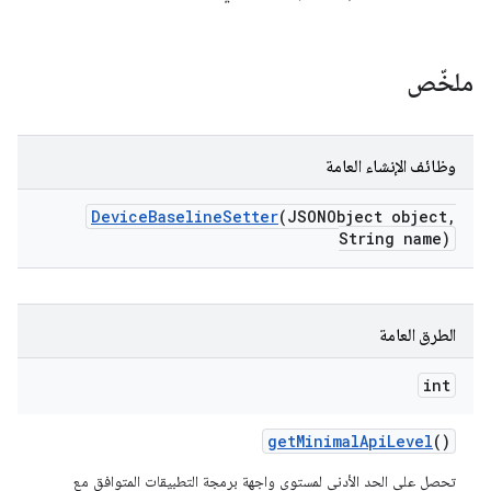
ملخّص
وظائف الإنشاء العامة
Device
Baseline
Setter
(JSONObject object
,
String name)
الطرق العامة
int
get
Minimal
Api
Level
()
تحصل على الحد الأدنى لمستوى واجهة برمجة التطبيقات المتوافق مع