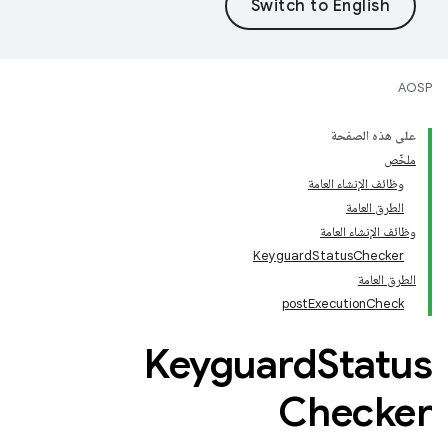
AOSP
على هذه الصفحة
ملخّص
وظائف الإنشاء العامة
الطرق العامة
وظائف الإنشاء العامة
KeyguardStatusChecker
الطرق العامة
postExecutionCheck
Keyguard
Status
Checker