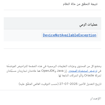
نتيجة التحقّق من حالة النظام
عمليات الرمي
Device
Not
Available
Exception
يخضع كل من المحتوى وعيّنات التعليمات البرمجية في هذه الصفحة للتراخيص الموضحّة
في
ترخيص استخدام المحتوى
. إنّ Java وOpenJDK هما علامتان تجاريتان مسجَّلتان
لشركة Oracle و/أو الشركات التابعة لها.
تاريخ التعديل الأخير: 2025-07-27 (حسب التوقيت العالمي المتفَّق عليه)
الإصدار