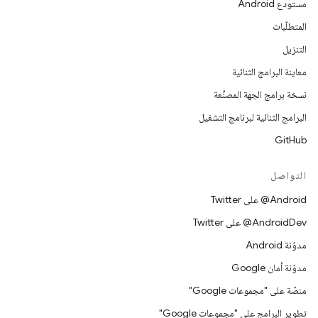
مستودع Android
المتطلّبات
التنزيل
معاينة البرامج الثنائية
نسخة برامج الجهة المصنِّعة
البرامج الثنائية لبرنامج التشغيل
GitHub
التواصل
‎@Android على Twitter
‎@AndroidDev على Twitter
مدوّنة Android
مدوّنة أمان Google
منصّة على "مجموعات Google"
تطوير البرامج على "مجموعات Google"