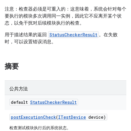
注意：检查器必须是可重入的：这意味着，系统会针对每个
要执行的模块多次调用同一实例，因此它不应离开某个状
态，以免干扰对后续模块执行的检查。
用于描述结果的返回
StatusCheckerResult
。在失败
时，可以设置错误消息。
摘要
公共方法
default
Status
Checker
Result
post
Execution
Check
(
ITest
Device
device)
检查测试模块执行后的系统状态。