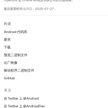
OpenJDK 是 Oracle 和/或其关联公司的注册商标。
最后更新时间 (UTC)：2025-07-27。
构建
Android 代码库
要求
下载
预览二进制文件
出厂映像
驱动程序二进制文件
GitHub
关注
在 Twitter 上 @Android
在 Twitter 上 @AndroidDev