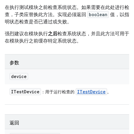
在执行测试模块之前检查系统状态。如果需要在此处进行检
查，子类应替换此方法。实现必须返回
boolean
值，以指
明状态检查是否已通过或失败。
强烈建议在模块执行
之后
检查系统状态，并且此方法可用于
在模块执行之前缓存特定系统状态。
参数
device
ITest
Device
ITest
Device
：用于运行检查的
。
返回