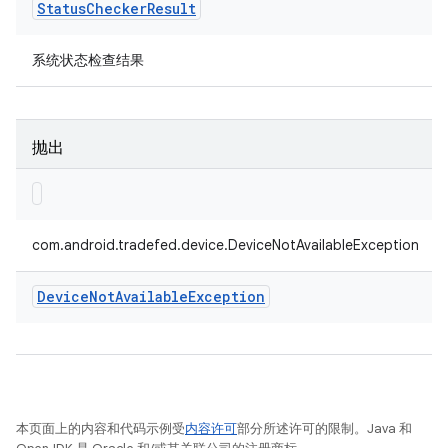
Status
Checker
Result
系统状态检查结果
抛出
com.android.tradefed.device.DeviceNotAvailableException
Device
Not
Available
Exception
本页面上的内容和代码示例受
内容许可
部分所述许可的限制。Java 和