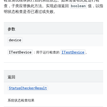
检查测试模块执行后的系统状态。如果需要在此处进行检
查，子类应替换此方法。实现必须返回
boolean
值，以指
明状态检查是否已通过或失败。
参数
device
ITest
Device
ITest
Device
：用于运行检查的
。
返回
Status
Checker
Result
系统状态检查结果